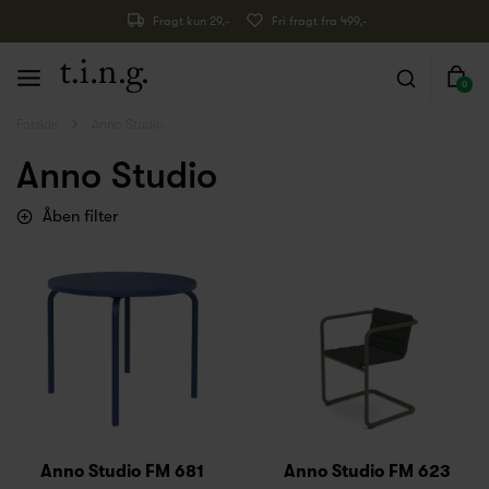
Fragt kun 29,-
Fri fragt fra 499,-
0
Forside
Anno Studio
Anno Studio
Åben filter
Anno Studio FM 681
Anno Studio FM 623