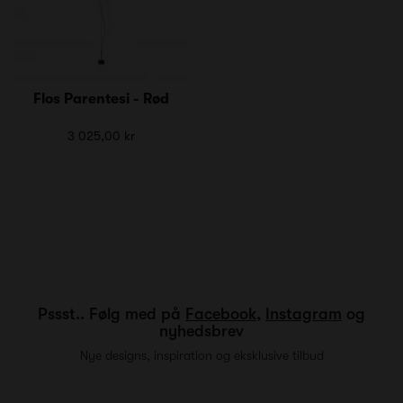
Flos Parentesi - Rød
3 025,00 kr
Pssst.. Følg med på
Facebook
,
Instagram
og
nyhedsbrev
Nye designs, inspiration og eksklusive tilbud