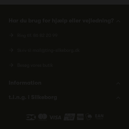
Har du brug for hjælp eller vejledning?
Ring tlf.
86 82 20 99
Skriv til
mail@ting-silkeborg.dk
Besøg vores butik
Information
t.i.n.g. i Silkeborg