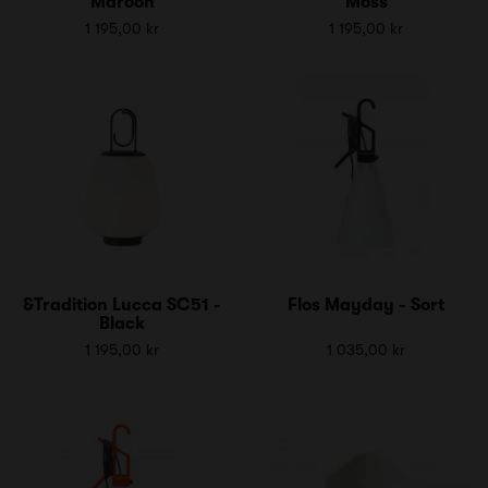
Maroon
Moss
1 195,00 kr
1 195,00 kr
&Tradition Lucca SC51 -
Flos Mayday - Sort
Black
1 195,00 kr
1 035,00 kr