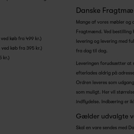
Danske Fragtmæ
Mange af vores møbler og a
Fragtmænd. Ved bestilling 
 ved køb fra 499 kr.)
levering og levering med ful
. ved køb fra 395 kr.)
fra dag til dag.
 kr.)
Leveringen forudsætter at 
efterlades aldrig på adres
Ordren leveres som udgangs
som muligt. Her vil større
indflydelse. Indbæring er ik
Gælder udvalgte v
Skal en vare sendes med D