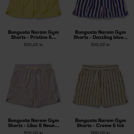
Bongusta Naram Gym
Bongusta Naram Gym
Shorts - Pristine &...
Shorts - Dazzling blue...
500,00 kr
500,00 kr
Bongusta Naram Gym
Bongusta Naram Gym
Shorts - Lilac & Neon...
Shorts - Creme & Ink
500,00 kr
500,00 kr