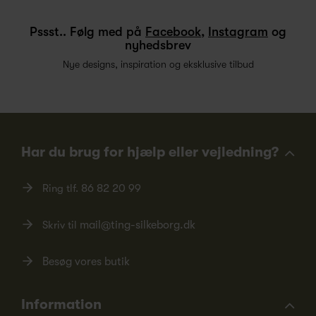
Pssst.. Følg med på
Facebook
,
Instagram
og
nyhedsbrev
Nye designs, inspiration og eksklusive tilbud
Har du brug for hjælp eller vejledning?
Ring tlf.
86 82 20 99
Skriv til
mail@ting-silkeborg.dk
Besøg vores butik
Information