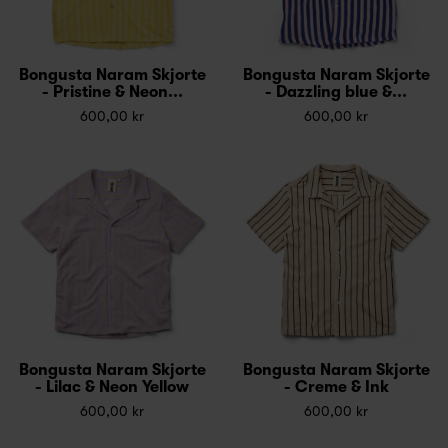
Bongusta Naram Skjorte
Bongusta Naram Skjorte
- Pristine & Neon...
- Dazzling blue &...
600,00 kr
600,00 kr
Bongusta Naram Skjorte
Bongusta Naram Skjorte
- Lilac & Neon Yellow
- Creme & Ink
600,00 kr
600,00 kr