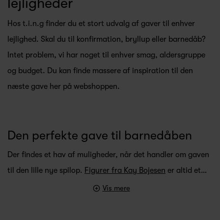
lejligheder
Hos t.i.n.g finder du et stort udvalg af gaver til enhver
lejlighed. Skal du til konfirmation, bryllup eller barnedåb?
Intet problem, vi har noget til enhver smag, aldersgruppe
og budget. Du kan finde massere af inspiration til den
næste gave her på webshoppen.
Den perfekte gave til barnedåben
Der findes et hav af muligheder, når det handler om gaven
til den lille nye spilop.
Figurer fra Kay Bojesen
er altid et…
Vis mere