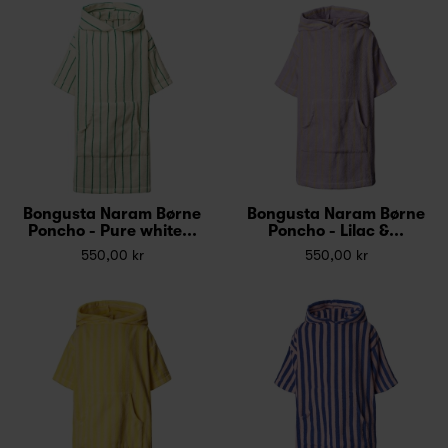
Bongusta Naram Børne
Bongusta Naram Børne
Poncho - Pure white...
Poncho - Lilac &...
550,00 kr
550,00 kr