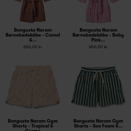
Bongusta Naram
Bongusta Naram
Børnebadekåbe - Camel
Børnebadekåbe - Baby
&...
Pink...
600,00 kr
600,00 kr
Bongusta Naram Gym
Bongusta Naram Gym
Shorts - Tropical &
Shorts - Sea Foam &...
Creme