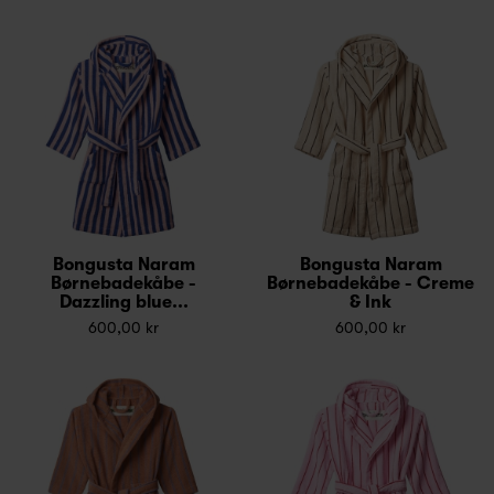
Bongusta Naram
Bongusta Naram
Børnebadekåbe -
Børnebadekåbe - Creme
Dazzling blue...
& Ink
600,00 kr
600,00 kr