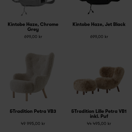
Kintobe Haze, Chrome
Kintobe Haze, Jet Black
Grey
699,00 kr
699,00 kr
&Tradition Petra VB3
&Tradition Lille Petra VB1
inkl. Puf
49 995,00 kr
44 495,00 kr