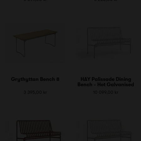
Grythyttan Bench 8
HAY Palissade Dining
Bench - Hot Galvanised
3 395,00 kr
10 099,00 kr