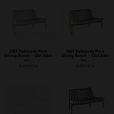
HAY Palissade Park
HAY Palissade Park
Dining Bench – Out Add-
Dining Bench – Out Add-
on...
on...
8 599,00 kr
8 599,00 kr