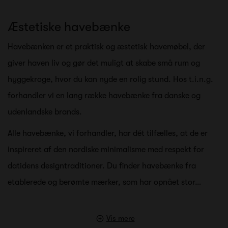
Æstetiske havebænke
Havebænken er et praktisk og æstetisk havemøbel, der
giver haven liv og gør det muligt at skabe små rum og
hyggekroge, hvor du kan nyde en rolig stund. Hos t.i.n.g.
forhandler vi en lang række havebænke fra danske og
udenlandske brands.
Alle havebænke, vi forhandler, har dét tilfælles, at de er
inspireret af den nordiske minimalisme med respekt for
datidens designtraditioner. Du finder havebænke fra
etablerede og berømte mærker, som har opnået stor…
Vis mere