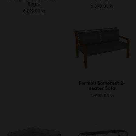
Sky...
6 890,00 kr
6 299,00 kr
Fermob Somerset 2-
seater Sofa
14 235,00 kr