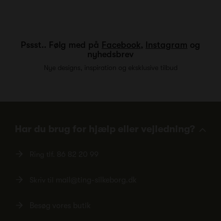
Pssst.. Følg med på
Facebook
,
Instagram
og
nyhedsbrev
Nye designs, inspiration og eksklusive tilbud
Har du brug for hjælp eller vejledning?
Ring tlf.
86 82 20 99
Skriv til
mail@ting-silkeborg.dk
Besøg vores butik