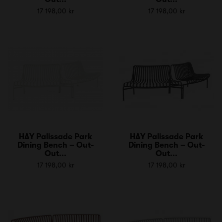
17 198,00 kr
17 198,00 kr
HAY Palissade Park
HAY Palissade Park
Dining Bench – Out-
Dining Bench – Out-
Out...
Out...
17 198,00 kr
17 198,00 kr