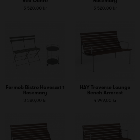
Red Ochre
Rosemary
5 520,00 kr
5 520,00 kr
Fermob Bistro Havesæt 1
HAY Traverse Lounge
Rosemary
Bench Armrest
3 380,00 kr
4 999,00 kr