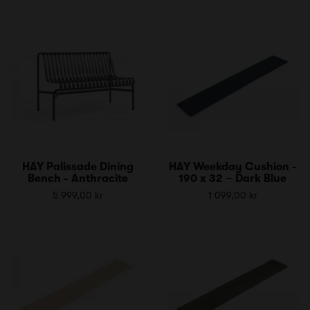
HAY Palissade Dining
HAY Weekday Cushion -
Bench - Anthracite
190 x 32 – Dark Blue
5 999,00 kr
1 099,00 kr