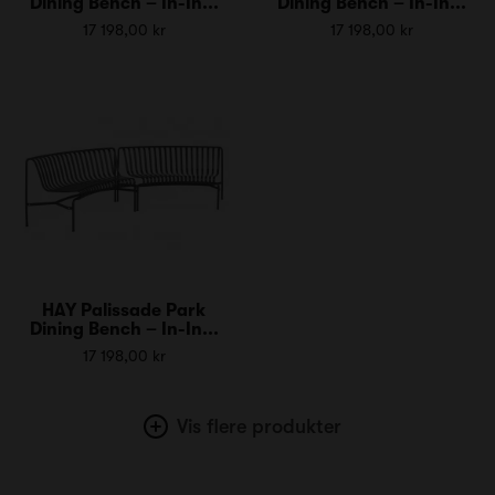
Dining Bench – In-In...
Dining Bench – In-In...
17 198,00 kr
17 198,00 kr
HAY Palissade Park
Dining Bench – In-In...
17 198,00 kr
Vis flere produkter