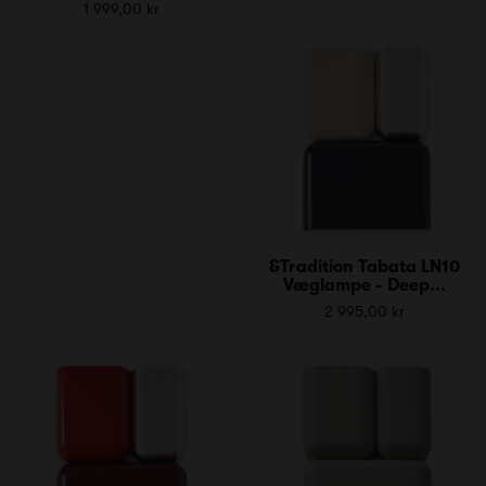
1 999,00 kr
&Tradition Tabata LN10
Væglampe - Deep...
2 995,00 kr