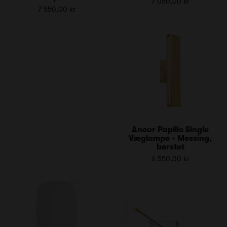
7 050,00 kr
7 550,00 kr
Anour Papilio Single
Væglampe - Messing,
børstet
6 550,00 kr