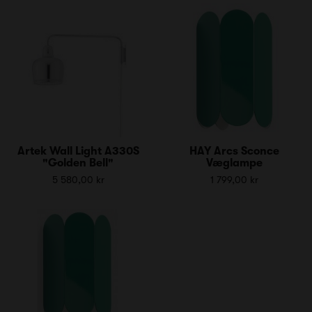
Artek Wall Light A330S
HAY Arcs Sconce
"Golden Bell"
Væglampe
5 580,00 kr
1 799,00 kr