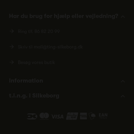
Har du brug for hjælp eller vejledning?
Ring tlf.
86 82 20 99
Skriv til
mail@ting-silkeborg.dk
Besøg vores butik
Information
t.i.n.g. i Silkeborg