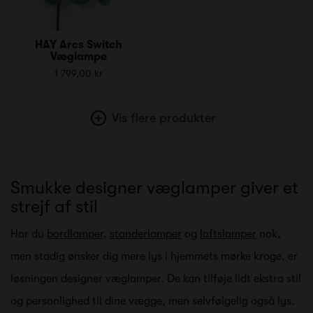
HAY Arcs Switch
Væglampe
1 799,00 kr
Vis flere produkter
Smukke designer væglamper giver et
strejf af stil
Har du
bordlamper
,
standerlamper
og
loftslamper
nok,
men stadig ønsker dig mere lys i hjemmets mørke kroge, er
løsningen designer væglamper. De kan tilføje lidt ekstra stil
og personlighed til dine vægge, men selvfølgelig også lys.