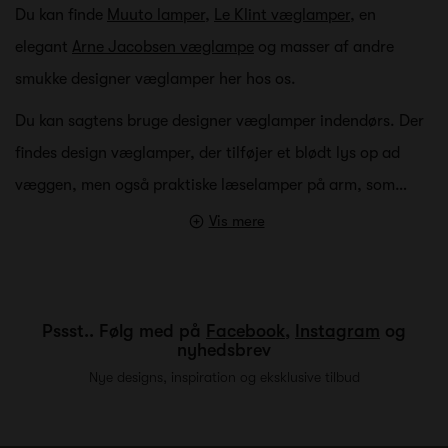
Du kan finde
Muuto lamper
,
Le Klint væglamper
, en
elegant
Arne Jacobsen væglampe
og masser af andre
smukke designer væglamper her hos os.
Du kan sagtens bruge designer væglamper indendørs. Der
findes design væglamper, der tilføjer et blødt lys op ad
væggen, men også praktiske læselamper på arm, som…
Vis mere
Pssst.. Følg med på
Facebook
,
Instagram
og
nyhedsbrev
Nye designs, inspiration og eksklusive tilbud