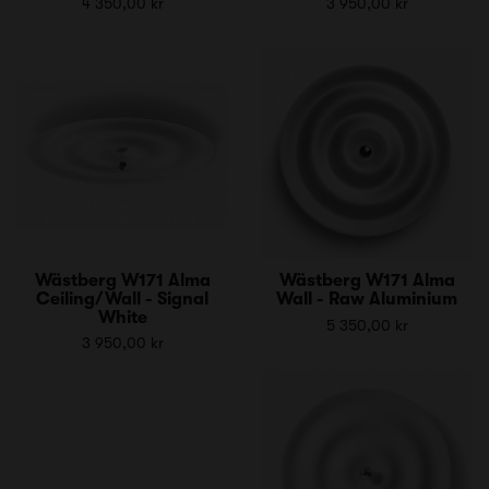
4 350,00 kr
3 950,00 kr
Wästberg W171 Alma
Wästberg W171 Alma
Ceiling/Wall - Signal
Wall - Raw Aluminium
White
5 350,00 kr
3 950,00 kr