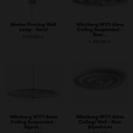
Moebe Pivoting Wall
Wästberg W171 Alma
Lamp - Sand
Ceiling Suspended -
Raw...
2 499,00 kr
4 350,00 kr
Wästberg W171 Alma
Wästberg W171 Alma
Ceiling Suspended -
Ceiling/Wall - Raw
Signal...
Aluminium