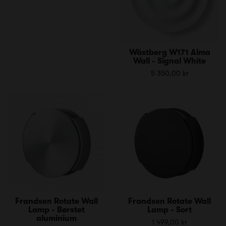
Wästberg W171 Alma
Wall - Signal White
5 350,00 kr
Frandsen Rotate Wall
Frandsen Rotate Wall
Lamp - Børstet
Lamp - Sort
aluminium
1 499,00 kr