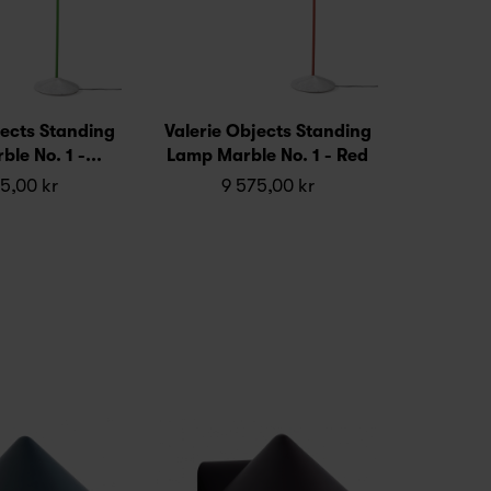
jects Standing
Valerie Objects Standing
le No. 1 -...
Lamp Marble No. 1 - Red
5,00 kr
9 575,00 kr