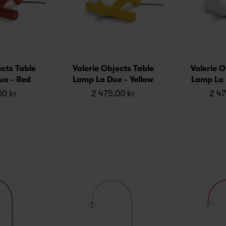
ects Table
Valerie Objects Table
Valerie O
ue - Red
Lamp La Due - Yellow
Lamp La 
00 kr
2 475,00 kr
2 47