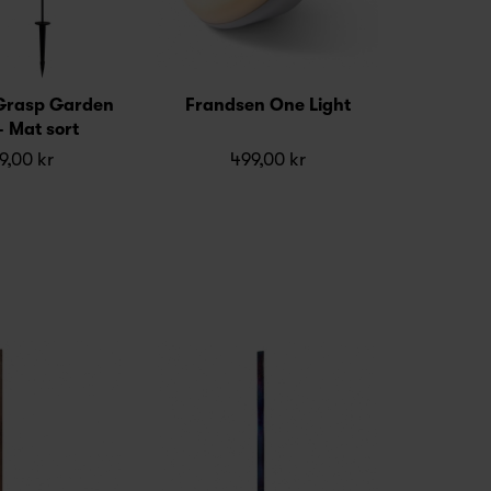
Grasp Garden
Frandsen One Light
- Mat sort
9,00 kr
499,00 kr