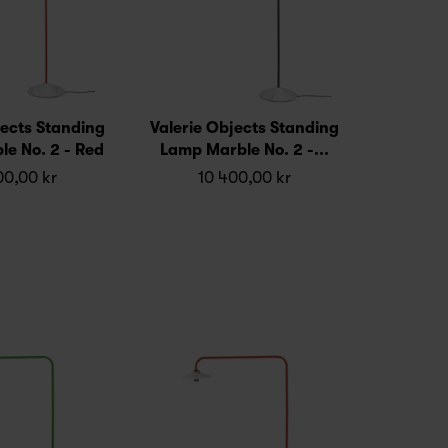
jects Standing
Valerie Objects Standing
e No. 2 - Red
Lamp Marble No. 2 -...
00,00 kr
10 400,00 kr