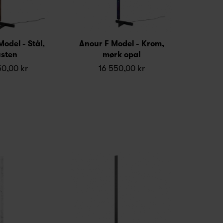
odel - Stål,
Anour F Model - Krom,
usten
mørk opal
50,00 kr
16 550,00 kr