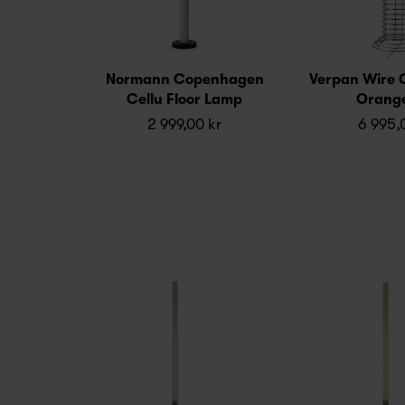
Normann Copenhagen
Verpan Wire 
Cellu Floor Lamp
Orange
2 999,00 kr
6 995,