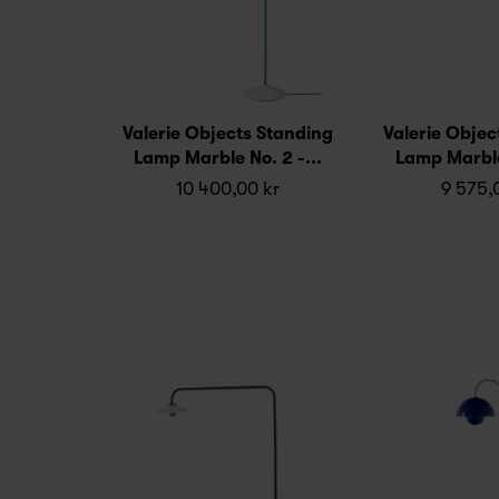
Valerie Objects Standing
Valerie Objec
Lamp Marble No. 2 -...
Lamp Marble 
10 400,00 kr
9 575,