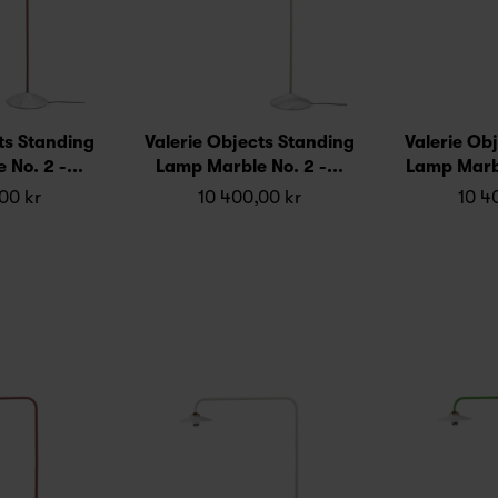
ts Standing
Valerie Objects Standing
Valerie Ob
No. 2 -...
Lamp Marble No. 2 -...
Lamp Marbl
00 kr
10 400,00 kr
10 4