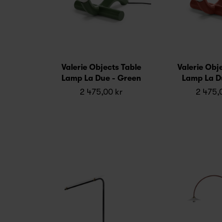
Valerie Objects Table
Valerie Obj
Lamp La Due - Green
Lamp La D
2 475,00 kr
2 475,