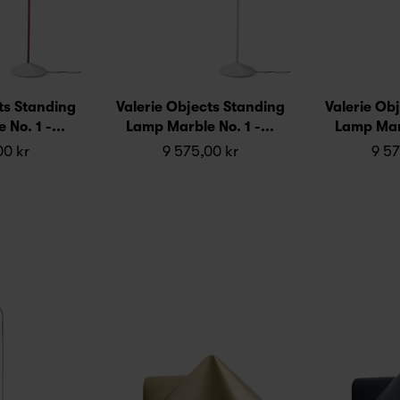
ts Standing
Valerie Objects Standing
Valerie Ob
No. 1 -...
Lamp Marble No. 1 -...
Lamp Marb
00 kr
9 575,00 kr
9 57