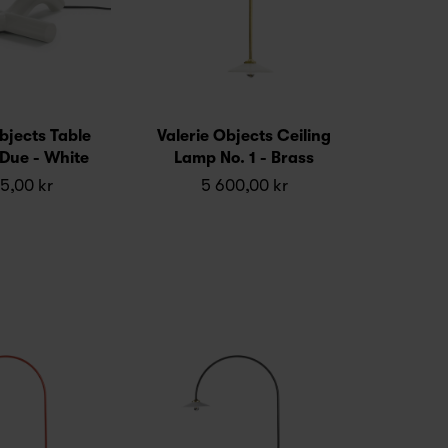
bjects Table
Valerie Objects Ceiling
Due - White
Lamp No. 1 - Brass
5,00 kr
5 600,00 kr