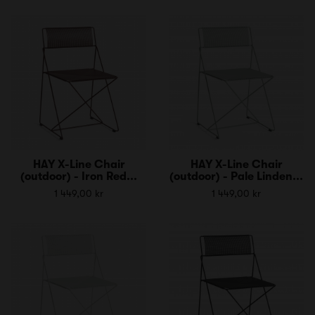
HAY X-Line Chair
HAY X-Line Chair
(outdoor) - Iron Red...
(outdoor) - Pale Linden...
1 449,00 kr
1 449,00 kr