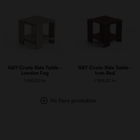
HAY Crate Side Table -
HAY Crate Side Table -
London Fog
Iron Red
1 999,00 kr
1 999,00 kr
Vis flere produkter