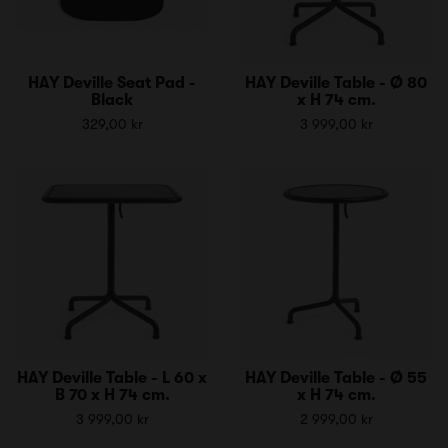
HAY Deville Seat Pad -
HAY Deville Table - Ø 80
Black
x H 74 cm.
329,00 kr
3 999,00 kr
HAY Deville Table - L 60 x
HAY Deville Table - Ø 55
B 70 x H 74 cm.
x H 74 cm.
3 999,00 kr
2 999,00 kr