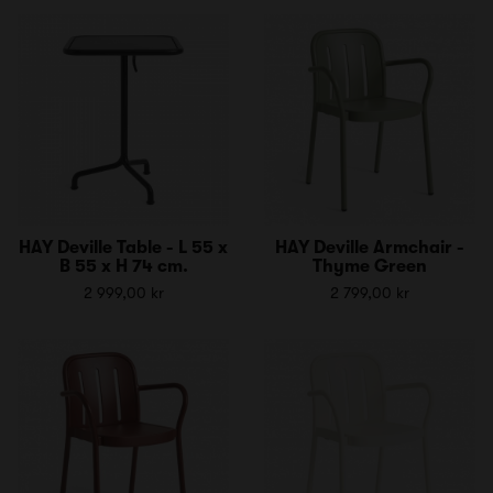
HAY Deville Table - L 55 x
HAY Deville Armchair -
B 55 x H 74 cm.
Thyme Green
2 999,00 kr
2 799,00 kr