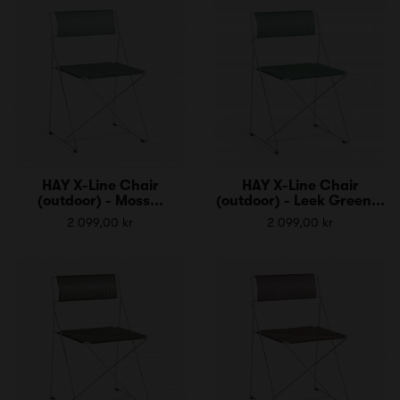
HAY X-Line Chair
HAY X-Line Chair
(outdoor) - Moss...
(outdoor) - Leek Green...
2 099,00 kr
2 099,00 kr