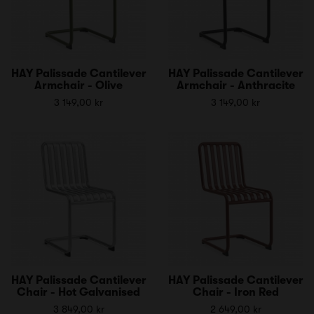
HAY Palissade Cantilever
HAY Palissade Cantilever
Armchair - Olive
Armchair - Anthracite
3 149,00 kr
3 149,00 kr
HAY Palissade Cantilever
HAY Palissade Cantilever
Chair - Hot Galvanised
Chair - Iron Red
3 849,00 kr
2 649,00 kr