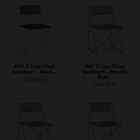
HAY X-Line Chair
HAY X-Line Chair
(outdoor) - Black...
(outdoor) - Powder
Blue...
2 099,00 kr
1 449,00 kr