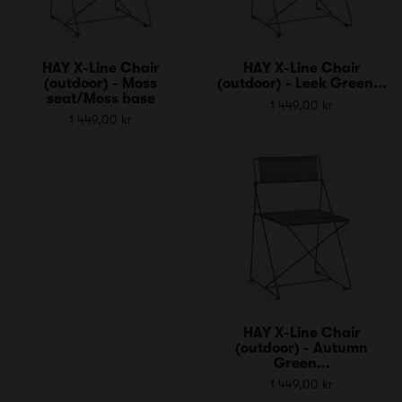
HAY X-Line Chair
HAY X-Line Chair
(outdoor) - Moss
(outdoor) - Leek Green...
seat/Moss base
1 449,00 kr
1 449,00 kr
HAY X-Line Chair
(outdoor) - Autumn
Green...
1 449,00 kr