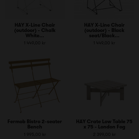
HAY X-Line Chair
HAY X-Line Chair
(outdoor) - Chalk
(outdoor) - Black
White...
seat/Black...
1 449,00 kr
1 449,00 kr
Fermob Bistro 2-seater
HAY Crate Low Table 75
Bench
x 75 - London Fog
1 995,00 kr
2 399,00 kr