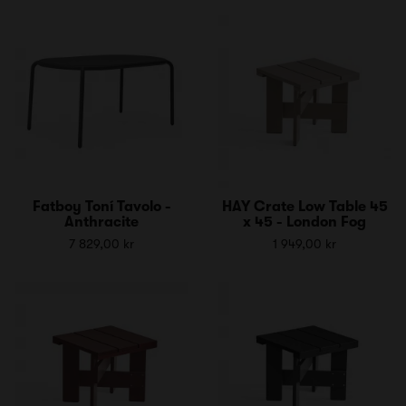
Fatboy Toní Tavolo -
HAY Crate Low Table 45
Anthracite
x 45 - London Fog
7 829,00 kr
1 949,00 kr