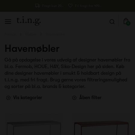
Fragt kun 29,-
Fri fragt fra 499,-
0
Forside
Møbler
Havemøbler
Havemøbler
Gå på opdagelse i vores udvalg af designer havemøbler fra
bl.a. Fermob, HOUE, HAY, Sika-Design her på siden. Køb
dine designer havemøbler i smukt & holdbart design på
t.i.n.g. med fri fragt. Brug gerne vores filtreringsmulighed
og sorter på bl.a. brands & kategorier.
Vis kategorier
Åben filter