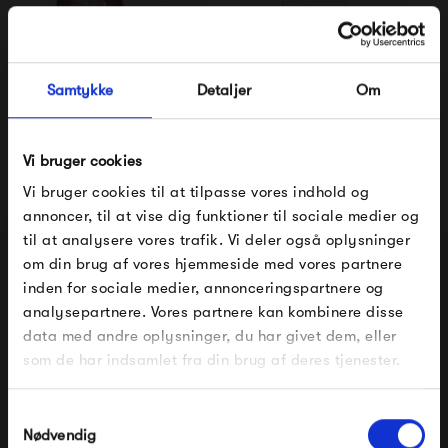
Samtykke
Detaljer
Om
Vi bruger cookies
HAY Deville Armchair -
HAY Deville Armchair -
Vi bruger cookies til at tilpasse vores indhold og
Iron Red
Cream White
annoncer, til at vise dig funktioner til sociale medier og
2 799,00 kr
2 799,00 kr
til at analysere vores trafik. Vi deler også oplysninger
om din brug af vores hjemmeside med vores partnere
FÅ 10% PÅ DIN NÆSTE ORDRE
inden for sociale medier, annonceringspartnere og
analysepartnere. Vores partnere kan kombinere disse
Indtast din e-mail, så sender vi rabatkoden til dig på
data med andre oplysninger, du har givet dem, eller
mail. Minimumsbeløb er 499 kr. for at indløse
rabatten.
som de har indsamlet fra din brug af deres tjenester.
Gælder ikke på produkter fra Fermob, File Under
Pop og i forvejen nedsatte produkter.
Samtykkevalg
Nødvendig