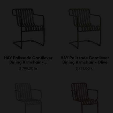
HAY Palissade Cantilever
HAY Palissade Cantilever
Dining Armchair -...
Dining Armchair - Olive
3 799,00 kr
3 799,00 kr