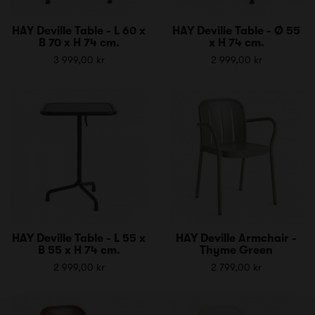
HAY Deville Table - L 60 x
HAY Deville Table - Ø 55
B 70 x H 74 cm.
x H 74 cm.
3 999,00 kr
2 999,00 kr
HAY Deville Table - L 55 x
HAY Deville Armchair -
B 55 x H 74 cm.
Thyme Green
2 999,00 kr
2 799,00 kr