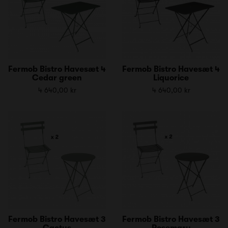
Fermob Bistro Havesæt 4
Fermob Bistro Havesæt 4
Cedar green
Liquorice
4 640,00 kr
4 640,00 kr
Fermob Bistro Havesæt 3
Fermob Bistro Havesæt 3
Cactus
Rosemary