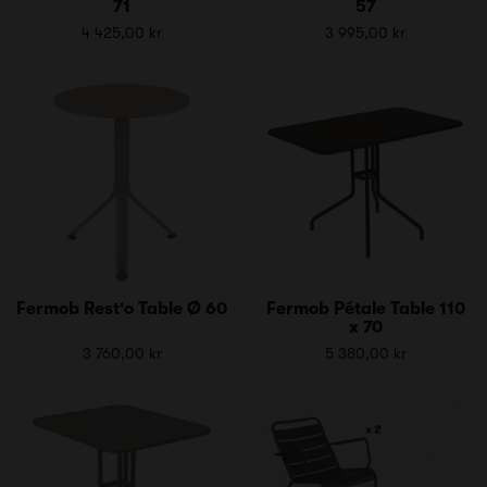
71
57
4 425,00 kr
3 995,00 kr
Fermob Rest'o Table Ø 60
Fermob Pétale Table 110
x 70
3 760,00 kr
5 380,00 kr