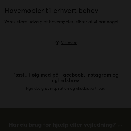
Havemøbler til erhvert behov
Vores store udvalg af havemøbler, sikrer at vi har noget…
Vis mere
Pssst.. Følg med på
Facebook
,
Instagram
og
nyhedsbrev
Nye designs, inspiration og eksklusive tilbud
Har du brug for hjælp eller vejledning?