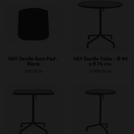
HAY Deville Seat Pad -
HAY Deville Table - Ø 80
Black
x H 74 cm.
329,00 kr
3 999,00 kr