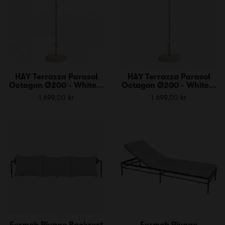
HAY Terrazza Parasol
HAY Terrazza Parasol
Octagon Ø200 - White...
Octagon Ø200 - White...
1 699,00 kr
1 699,00 kr
Fermob Rivage Backrest
Fermob Rivage