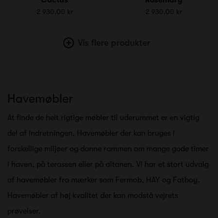
2 930,00 kr
2 930,00 kr
Vis flere produkter
Havemøbler
At finde de helt rigtige møbler til uderummet er en vigtig
del af indretningen. Havemøbler der kan bruges i
forskellige miljøer og danne rammen om mange gode timer
i haven, på terassen eller på altanen. Vi har et stort udvalg
af havemøbler fra mærker som Fermob, HAY og Fatboy.
Havemøbler af høj kvalitet der kan modstå vejrets
prøvelser.