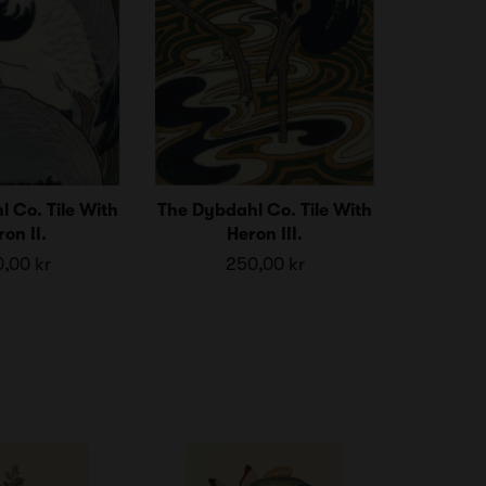
 Co. Tile With
The Dybdahl Co. Tile With
on II.
Heron III.
,00 kr
250,00 kr