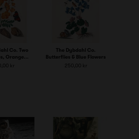
ahl Co. Two
The Dybdahl Co.
es, Orange...
Butterflies & Blue Flowers
,00 kr
250,00 kr