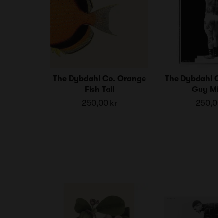
The Dybdahl Co. Orange
The Dybdahl C
Fish Tail
Guy Mi
250,00 kr
250,0