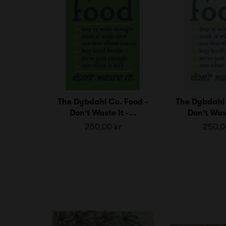
The Dybdahl Co. Food -
The Dybdahl 
Don't Waste It -...
Don't Wast
250,00 kr
250,0