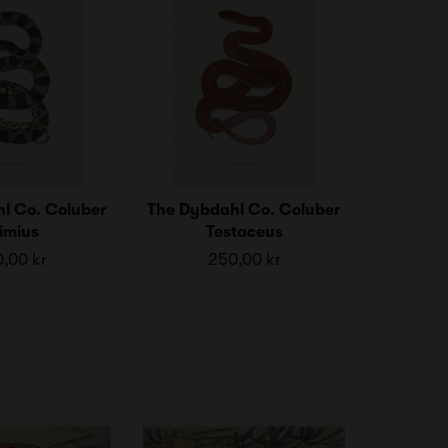
l Co. Coluber
The Dybdahl Co. Coluber
imius
Testaceus
,00 kr
250,00 kr