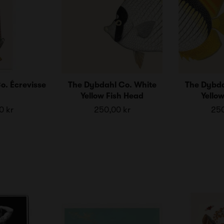
o. Écrevisse
The Dybdahl Co. White
The Dybda
Yellow Fish Head
Yellow
0 kr
250,00 kr
250