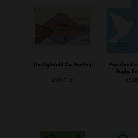
The Dybdahl Co. Red Fuji
Papirfamilie
Fugle, F
250,00 kr
65,00