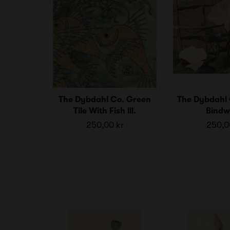
The Dybdahl Co. Green
The Dybdahl 
Tile With Fish lll.
Bindw
250,00 kr
250,0