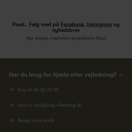
Pssst.. Følg med på
Facebook
,
Instagram
og
nyhedsbrev
Nye designs, inspiration og eksklusive tilbud
Har du brug for hjælp eller vejledning?
Ring tlf.
86 82 20 99
Skriv til
mail@ting-silkeborg.dk
Besøg vores butik