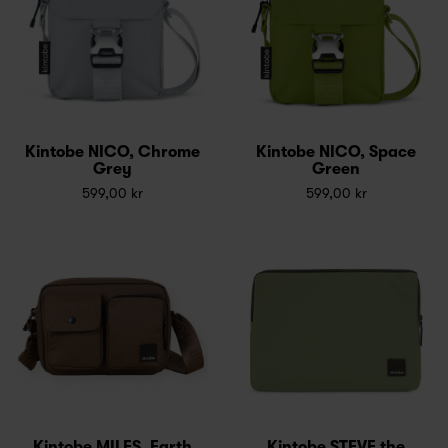
Kintobe NICO, Chrome
Kintobe NICO, Space
Grey
Green
599,00 kr
599,00 kr
Kintobe MILES, Earth
Kintobe STEVE the