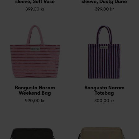
sleeve, Soft Rose
sleeve, Dusty Dune
399,00 kr
399,00 kr
Bongusta Naram
Bongusta Naram
Weekend Bag
Totebag
490,00 kr
300,00 kr