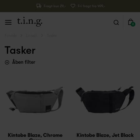
Fragt kun 29,-
Fri fragt fra 499,-
0
Forside
Livsstil
Tasker
Tasker
Åben filter
Kintobe Blaze, Chrome
Kintobe Blaze, Jet Black