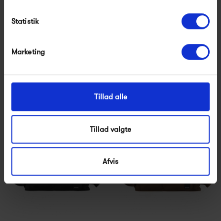
Statistik
Marketing
Kintobe Noah, Chrome
Kintobe Noah, Jet Black
Grey
Tillad alle
799,00 kr
799,00 kr
Tillad valgte
Afvis