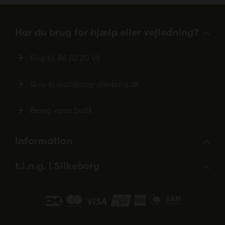
Har du brug for hjælp eller vejledning?
Ring tlf.
86 82 20 99
Skriv til
mail@ting-silkeborg.dk
Besøg vores butik
Information
t.i.n.g. i Silkeborg