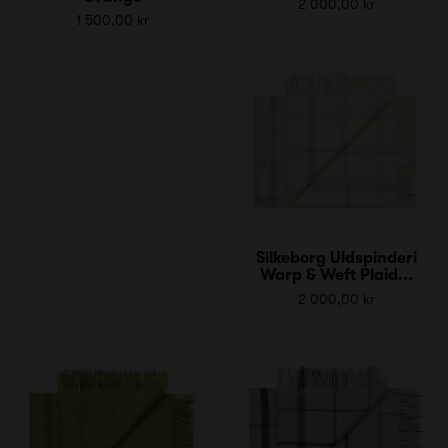
2 000,00 kr
1 500,00 kr
Silkeborg Uldspinderi
Warp & Weft Plaid...
2 000,00 kr