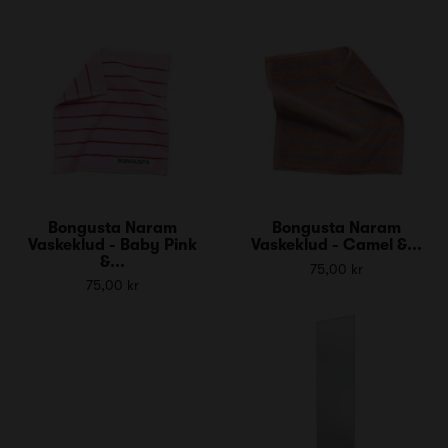
Bongusta Naram
Bongusta Naram
Vaskeklud - Baby Pink
Vaskeklud - Camel &...
&...
75,00 kr
75,00 kr