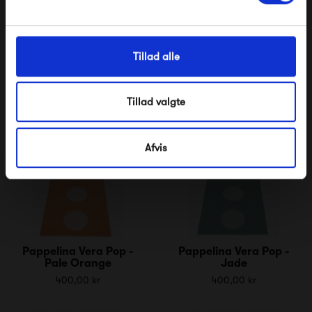
Pappelina Vera Pop -
Pappelina Vera Pop -
Tillad alle
River Blue
Leaf
400,00 kr
400,00 kr
Tillad valgte
Afvis
Pappelina Vera Pop -
Pappelina Vera Pop -
Pale Orange
Jade
400,00 kr
400,00 kr