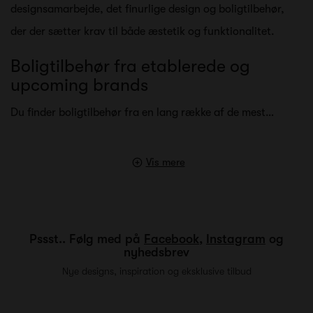
designsamarbejde, det finurlige design og boligtilbehør,
der der sætter krav til både æstetik og funktionalitet.
Boligtilbehør fra etablerede og
upcoming brands
Du finder boligtilbehør fra en lang række af de mest…
Vis mere
Pssst.. Følg med på
Facebook
,
Instagram
og
nyhedsbrev
Nye designs, inspiration og eksklusive tilbud