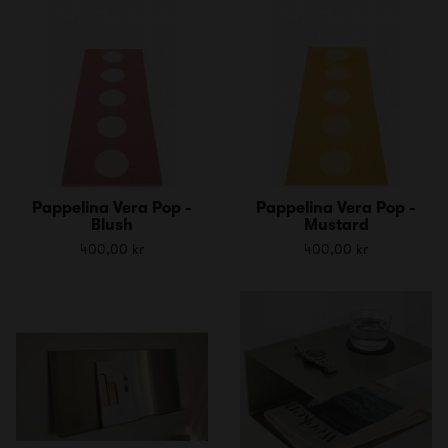
Pappelina Vera Pop -
Pappelina Vera Pop -
Blush
Mustard
400,00 kr
400,00 kr