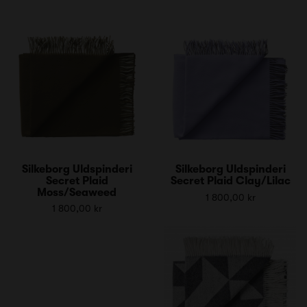
Silkeborg Uldspinderi
Silkeborg Uldspinderi
Secret Plaid
Secret Plaid Clay/Lilac
Moss/Seaweed
1 800,00 kr
1 800,00 kr