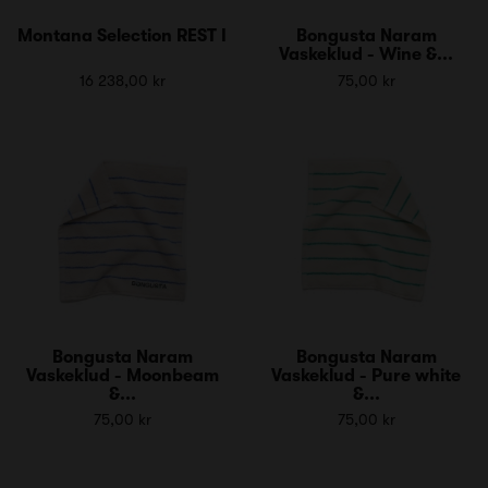
Montana Selection REST I
Bongusta Naram
Vaskeklud - Wine &...
16 238,00 kr
75,00 kr
Bongusta Naram
Bongusta Naram
Vaskeklud - Moonbeam
Vaskeklud - Pure white
&...
&...
75,00 kr
75,00 kr