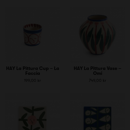
HAY La Pittura Cup – La
HAY La Pittura Vase –
Faccia
Omi
199,00 kr
749,00 kr