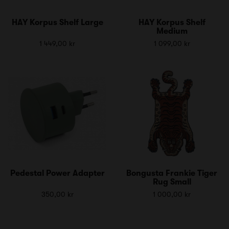
HAY Korpus Shelf Large
HAY Korpus Shelf
Medium
1 449,00 kr
1 099,00 kr
Pedestal Power Adapter
Bongusta Frankie Tiger
Rug Small
350,00 kr
1 000,00 kr