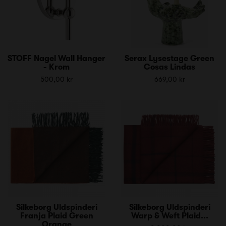
STOFF Nagel Wall Hanger
Serax Lysestage Green
- Krom
Cosas Lindas
500,00 kr
669,00 kr
Silkeborg Uldspinderi
Silkeborg Uldspinderi
Franja Plaid Green
Warp & Weft Plaid...
Orange