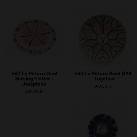
HAY La Pittura Oval
HAY La Pittura Bowl Ø28
Serving Platter -
– Together
Josephine
549,00 kr
629,00 kr