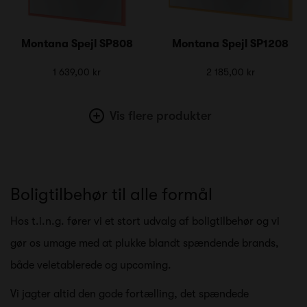
Montana Spejl SP808
Montana Spejl SP1208
1 639,00 kr
2 185,00 kr
Vis flere produkter
Boligtilbehør til alle formål
Hos t.i.n.g. fører vi et stort udvalg af boligtilbehør og vi
gør os umage med at plukke blandt spændende brands,
både veletablerede og upcoming.
Vi jagter altid den gode fortælling, det spændede