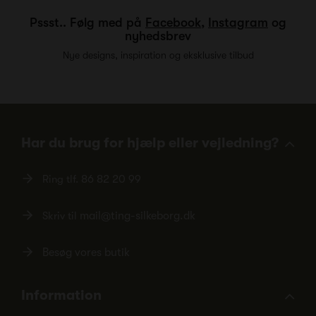
Pssst.. Følg med på
Facebook
,
Instagram
og
nyhedsbrev
Nye designs, inspiration og eksklusive tilbud
Har du brug for hjælp eller vejledning?
Ring tlf.
86 82 20 99
Skriv til
mail@ting-silkeborg.dk
Besøg vores butik
Information