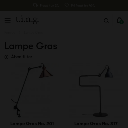
Fragt kun 29,-
Fri fragt fra 499,-
0
Forside
Lampe Gras
Lampe Gras
Åben filter
Lampe Gras No. 201
Lampe Gras No. 317