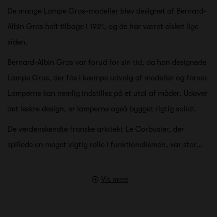
De mange Lampe Gras-modeller blev designet af Bernard-
Albin Gras helt tilbage i 1921, og de har været elsket lige
siden.
Bernard-Albin Gras var forud for sin tid, da han designede
Lampe Gras, der fås i kæmpe udvalg af modeller og farver.
Lamperne kan nemlig indstilles på et utal af måder. Udover
det lækre design, er lamperne også bygget rigtig solidt.
De verdenskendte franske arkitekt Le Corbusier, der
spillede en meget vigtig rolle i funktionalismen, var stor…
Vis mere