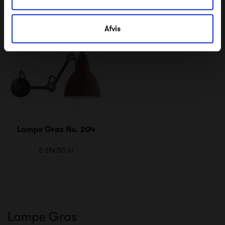
3 240,00 kr
4 701,00 kr
Afvis
Lampe Gras No. 204
2 614,00 kr
Lampe Gras