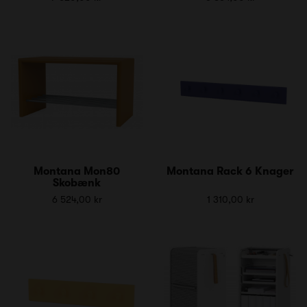
Montana Mon80
Montana Rack 6 Knager
Skobænk
6 524,00 kr
1 310,00 kr