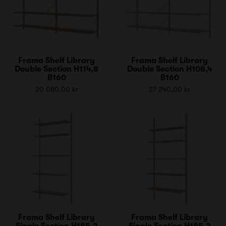
Frama Shelf Library
Frama Shelf Library
Double Section H114,8
Double Section H108,4
B160
B160
20 080,00 kr
27 240,00 kr
Frama Shelf Library
Frama Shelf Library
Single Section H185,2
Single Section H185,2