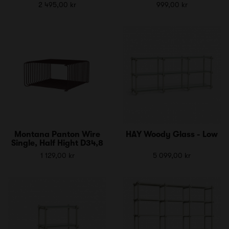
2 495,00 kr
999,00 kr
Montana Panton Wire
HAY Woody Glass - Low
Single, Half Hight D34,8
1 129,00 kr
5 099,00 kr