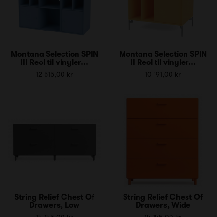
Montana Selection SPIN
Montana Selection SPIN
III Reol til vinyler...
II Reol til vinyler...
12 515,00 kr
10 191,00 kr
String Relief Chest Of
String Relief Chest Of
Drawers, Low
Drawers, Wide
14 145,00 kr
14 145,00 kr