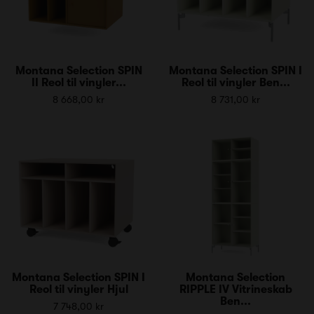
Montana Selection SPIN
Montana Selection SPIN I
II Reol til vinyler...
Reol til vinyler Ben...
8 668,00 kr
8 731,00 kr
Montana Selection SPIN I
Montana Selection
Reol til vinyler Hjul
RIPPLE IV Vitrineskab
Ben...
7 748,00 kr