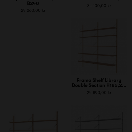
B240
34 100,00 kr
29 260,00 kr
Frama Shelf Library
Double Section H185,2...
24 890,00 kr