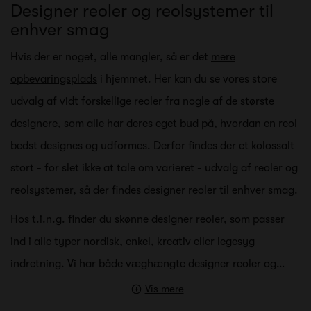
Designer reoler og reolsystemer til
enhver smag
Hvis der er noget, alle mangler, så er det
mere
opbevaringsplads
i hjemmet. Her kan du se vores store
udvalg af vidt forskellige reoler fra nogle af de største
designere, som alle har deres eget bud på, hvordan en reol
bedst designes og udformes. Derfor findes der et kolossalt
stort - for slet ikke at tale om varieret - udvalg af reoler og
reolsystemer, så der findes designer reoler til enhver smag.
Hos t.i.n.g. finder du skønne designer reoler, som passer
ind i alle typer nordisk, enkel, kreativ eller legesyg
indretning. Vi har både væghængte designer reoler og…
Vis mere