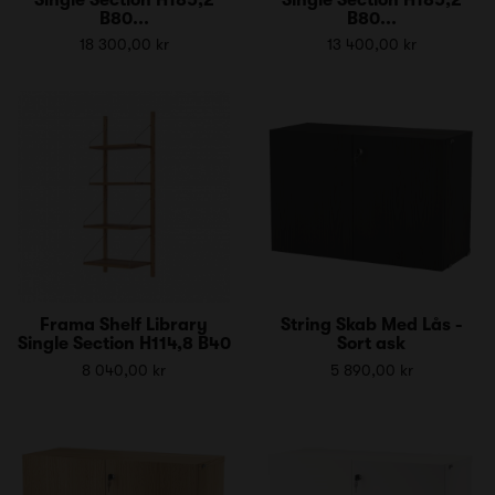
B80...
B80...
18 300,00 kr
13 400,00 kr
Frama Shelf Library
String Skab Med Lås -
Single Section H114,8 B40
Sort ask
8 040,00 kr
5 890,00 kr