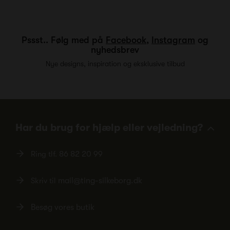
Pssst.. Følg med på
Facebook
,
Instagram
og
nyhedsbrev
Nye designs, inspiration og eksklusive tilbud
Har du brug for hjælp eller vejledning?
Ring tlf.
86 82 20 99
Skriv til
mail@ting-silkeborg.dk
Besøg vores butik