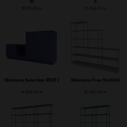
III
II
18 511,00 kr
13 943,00 kr
Montana Selection REST I
Montana Free 542000
16 238,00 kr
15 460,00 kr