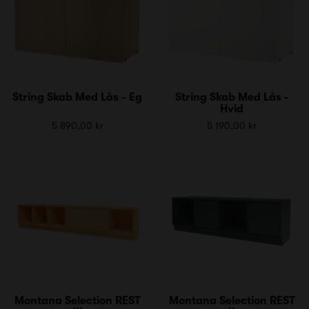
String Skab Med Lås - Eg
String Skab Med Lås -
Hvid
5 890,00 kr
5 190,00 kr
Montana Selection REST
Montana Selection REST