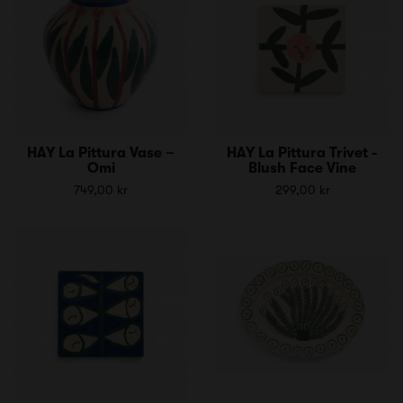
HAY La Pittura Vase –
HAY La Pittura Trivet -
Omi
Blush Face Vine
749,00 kr
299,00 kr