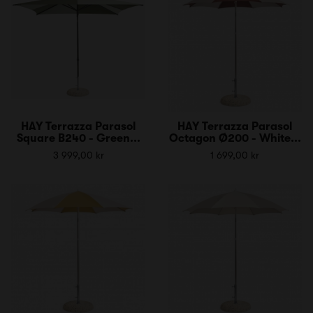
HAY Terrazza Parasol
HAY Terrazza Parasol
Square B240 - Green...
Octagon Ø200 - White...
3 999,00 kr
1 699,00 kr