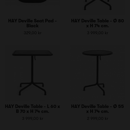
HAY Deville Seat Pad -
HAY Deville Table - Ø 80
Black
x H 74 cm.
329,00 kr
3 999,00 kr
HAY Deville Table - L 60 x
HAY Deville Table - Ø 55
B 70 x H 74 cm.
x H 74 cm.
3 999,00 kr
2 999,00 kr