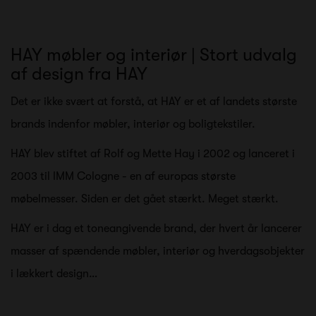
HAY møbler og interiør | Stort udvalg
af design fra HAY
Det er ikke svært at forstå, at HAY er et af landets største
brands indenfor møbler, interiør og boligtekstiler.
HAY blev stiftet af Rolf og Mette Hay i 2002 og lanceret i
2003 til IMM Cologne - en af europas største
møbelmesser. Siden er det gået stærkt. Meget stærkt.
HAY er i dag et toneangivende brand, der hvert år lancerer
masser af spændende møbler, interiør og hverdagsobjekter
i lækkert design…