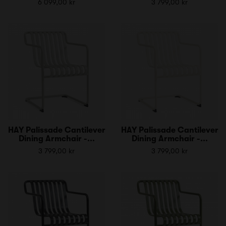
6 099,00 kr
3 799,00 kr
HAY Palissade Cantilever
HAY Palissade Cantilever
Dining Armchair -...
Dining Armchair -...
3 799,00 kr
3 799,00 kr