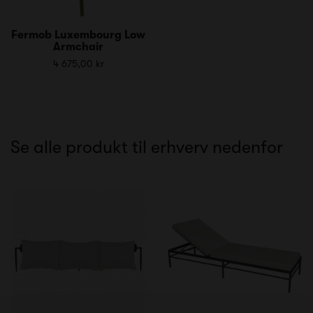
Fermob Luxembourg Low
Armchair
4 675,00 kr
Se alle produkt til erhverv nedenfor