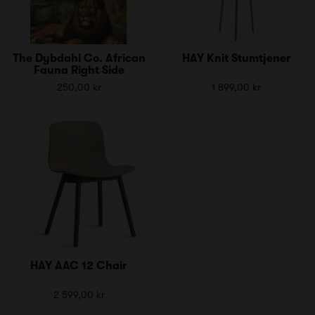
The Dybdahl Co. African
HAY Knit Stumtjener
Fauna Right Side
250,00 kr
1 899,00 kr
HAY AAC 12 Chair
2 599,00 kr