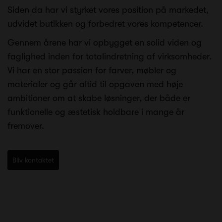
Siden da har vi styrket vores position på markedet,
udvidet butikken og forbedret vores kompetencer.
Gennem årene har vi opbygget en solid viden og
faglighed inden for totalindretning af virksomheder.
Vi har en stor passion for farver, møbler og
materialer og går altid til opgaven med høje
ambitioner om at skabe løsninger, der både er
funktionelle og æstetisk holdbare i mange år
fremover.
Bliv kontaktet