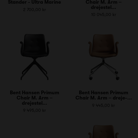
Stander - Ultra Marine
Chair M. Arm –
drejestel...
2 700,00 kr
10 045,00 kr
Bent Hansen Primum
Bent Hansen Primum
Chair M. Arm –
Chair M. Arm – dreje-...
drejestel...
9 445,00 kr
9 495,00 kr