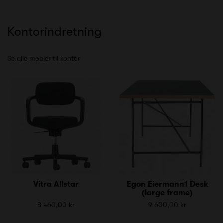
Kontorindretning
Se alle møbler til kontor
Vitra Allstar
Egon Eiermann1 Desk
(large frame)
8 460,00 kr
9 600,00 kr