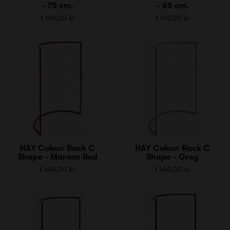
- 75 cm.
- 65 cm.
1 149,00 kr
1 149,00 kr
HAY Colour Rack C
HAY Colour Rack C
Shape - Maroon Red
Shape - Grey
1 449,00 kr
1 449,00 kr