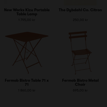
New Works Kizu Portable
The Dybdahl Co. Citron
Table Lamp
1 795,00 kr
250,00 kr
Fermob Bistro Table 71 x
Fermob Bistro Metal
71
Chair
1 860,00 kr
695,00 kr