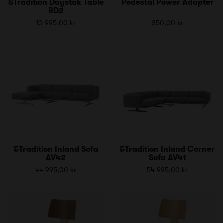
&Tradition Daystak Table
Pedestal Power Adapter
RD2
10 995,00 kr
350,00 kr
&Tradition Inland Sofa
&Tradition Inland Corner
AV42
Sofa AV41
44 995,00 kr
54 995,00 kr