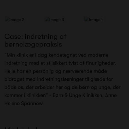
Case: indretning af
børnelægepraksis
“Min klinik er i dag kendetegnet ved moderne
indretning med et stilsikkert tvist af finurligheder.
Helle har en personlig og nærværende måde
bidraget med indretningsløsninger til glæde for
både os, der arbejder her og de børn og unge, der
kommer i klinikken” - Børn & Unge Klinikken, Anne
Helene Spannow