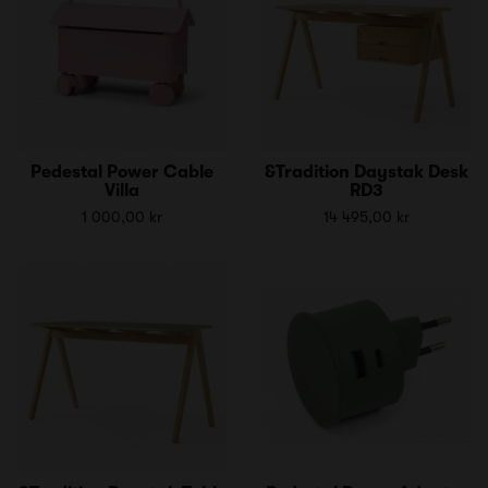
Pedestal Power Cable
&Tradition Daystak Desk
Villa
RD3
1 000,00 kr
14 495,00 kr