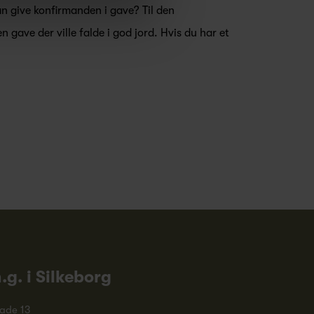
n give konfirmanden i gave? Til den
n gave der ville falde i god jord. Hvis du har et
n.g. i Silkeborg
ade 13