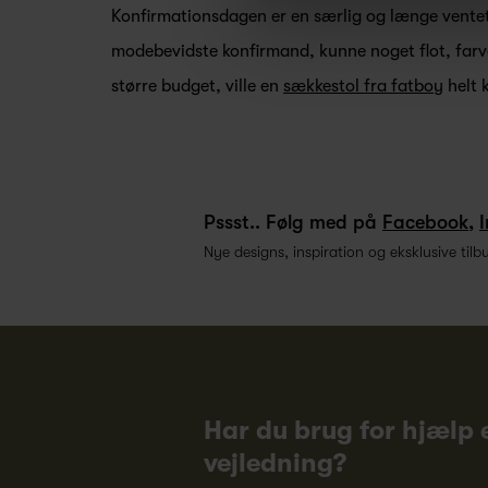
Konfirmationsdagen er en særlig og længe ventet
modebevidste konfirmand, kunne noget flot, farv
større budget, ville en
sækkestol fra fatboy
helt k
Pssst.. Følg med på
Facebook
,
Nye designs, inspiration og eksklusive tilb
Har du brug for hjælp e
vejledning?