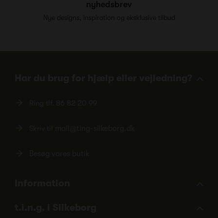
nyhedsbrev
Nye designs, inspiration og eksklusive tilbud
Har du brug for hjælp eller vejledning?
Ring tlf.
86 82 20 99
Skriv til
mail@ting-silkeborg.dk
Besøg vores butik
Information
t.i.n.g. i Silkeborg