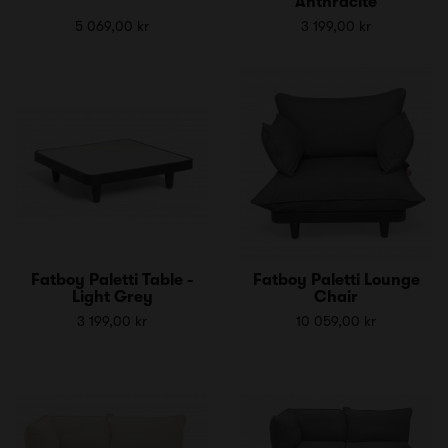
Anthracite
5 069,00 kr
3 199,00 kr
Fatboy Paletti Table -
Fatboy Paletti Lounge
Light Grey
Chair
3 199,00 kr
10 059,00 kr