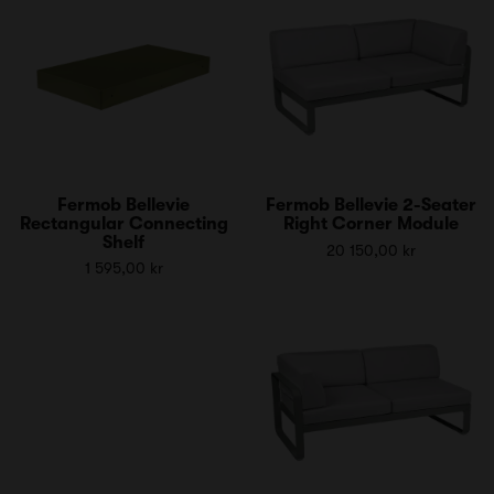
Fermob Bellevie
Fermob Bellevie 2-Seater
Rectangular Connecting
Right Corner Module
Shelf
20 150,00 kr
1 595,00 kr