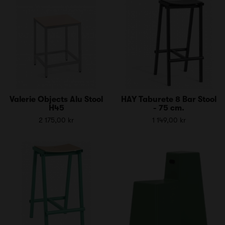
Valerie Objects Alu Stool
HAY Taburete 8 Bar Stool
H45
- 75 cm.
2 175,00 kr
1 149,00 kr