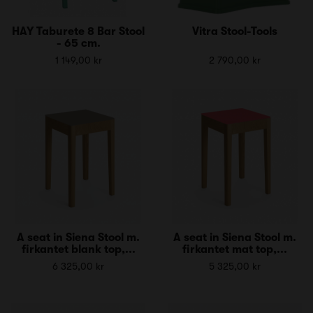
HAY Taburete 8 Bar Stool
Vitra Stool-Tools
- 65 cm.
1 149,00 kr
2 790,00 kr
A seat in Siena Stool m.
A seat in Siena Stool m.
firkantet blank top,...
firkantet mat top,...
6 325,00 kr
5 325,00 kr