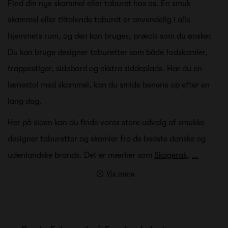
Find din nye skammel eller taburet hos os. En smuk
skammel eller tiltalende taburet er anvendelig i alle
hjemmets rum, og den kan bruges, præcis som du ønsker.
Du kan bruge designer taburetter som både fodskamler,
trappestiger, sidebord og ekstra siddeplads. Har du en
lænestol med skammel, kan du smide benene op efter en
lang dag.
Her på siden kan du finde vores store udvalg af smukke
designer taburetter og skamler fra de bedste danske og
udenlandske brands. Det er mærker som
Skagerak
,
…
Vis mere