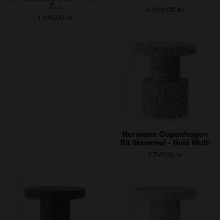
/...
4 600,00 kr
1 699,00 kr
Normann Copenhagen
Bit Skammel - Hvid Multi
1 749,00 kr