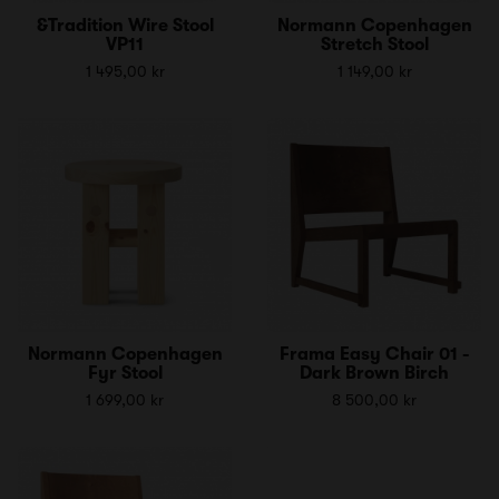
&Tradition Wire Stool
Normann Copenhagen
VP11
Stretch Stool
1 495,00 kr
1 149,00 kr
Normann Copenhagen
Frama Easy Chair 01 -
Fyr Stool
Dark Brown Birch
1 699,00 kr
8 500,00 kr