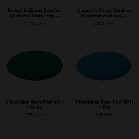
A seat in Siena Stool m.
A seat in Siena Stool m.
firkantet blank top,...
firkantet mat top,...
6 325,00 kr
5 950,00 kr
&Tradition Seat Pad VP11
&Tradition Seat Pad VP11
- Grøn
- Blå
795,00 kr
795,00 kr