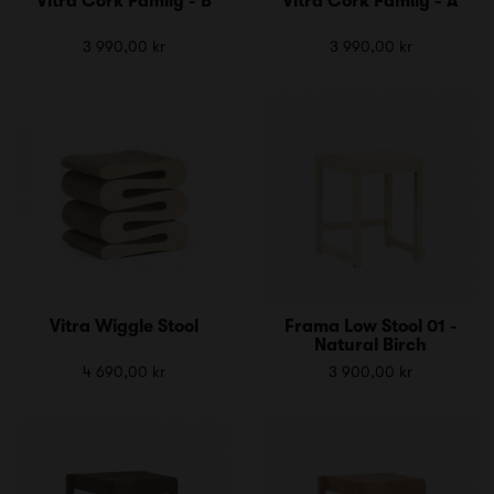
Vitra Cork Family - B
Vitra Cork Family - A
3 990,00 kr
3 990,00 kr
Vitra Wiggle Stool
Frama Low Stool 01 -
Natural Birch
4 690,00 kr
3 900,00 kr