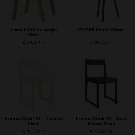
Form & Refine Angle
PWTBS Spade Chair
Stool
2 250,00 kr
5 000,00 kr
Frama Chair 01 - Natural
Frama Chair 01 - Dark
Birch
Brown Birch
4 700,00 kr
4 700,00 kr