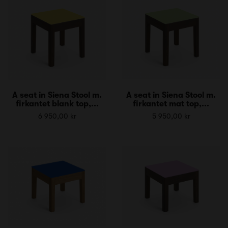
A seat in Siena Stool m.
A seat in Siena Stool m.
firkantet blank top,...
firkantet mat top,...
6 950,00 kr
5 950,00 kr