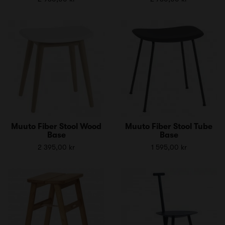
Muuto Fiber Stool Wood
Muuto Fiber Stool Tube
Base
Base
2 395,00 kr
1 595,00 kr