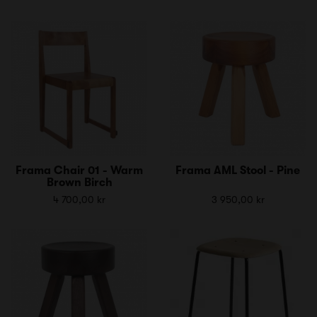
Frama Chair 01 - Warm
Frama AML Stool - Pine
Brown Birch
4 700,00 kr
3 950,00 kr