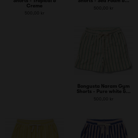
Shorts - Tropical &
Shorts - Sea Foam &...
Creme
500,00 kr
500,00 kr
Bongusta Naram Gym
Shorts - Pure white &...
500,00 kr