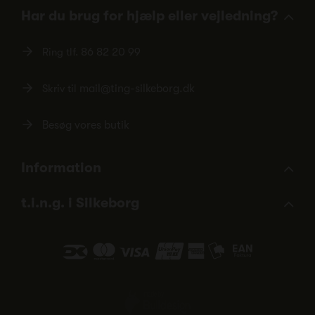
Har du brug for hjælp eller vejledning?
Ring tlf.
86 82 20 99
Skriv til
mail@ting-silkeborg.dk
Besøg vores butik
Information
t.i.n.g. i Silkeborg