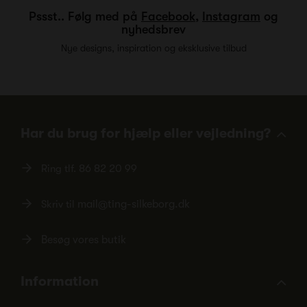
Pssst.. Følg med på
Facebook
,
Instagram
og
nyhedsbrev
Nye designs, inspiration og eksklusive tilbud
Har du brug for hjælp eller vejledning?
Ring tlf.
86 82 20 99
Skriv til
mail@ting-silkeborg.dk
Besøg vores butik
Information