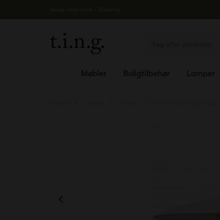
Besøg vores butik i Silkeborg
Møbler
Boligtilbehør
Lamper
Forside
Lamper
Pendler
Artek Pendant Light JL34