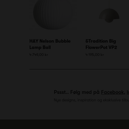
HAY Nelson Bubble
&Tradition Big
Lamp Ball
FlowerPot VP2
4 749,00 kr
4 195,00 kr
Pssst.. Følg med på
Facebook
,
Nye designs, inspiration og eksklusive tilb