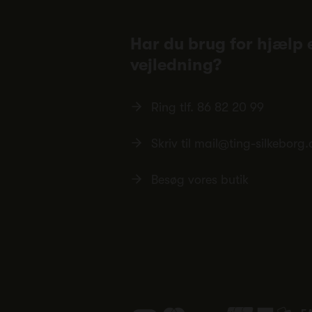
Har du brug for hjælp e
vejledning?
Ring tlf.
86 82 20 99
Skriv til
mail@ting-silkeborg.
Besøg vores butik