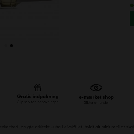
Gratis indpakning
e-mærket shop
Slip selv for indpakningen
Sikker e-handel
enkelthed, brugte arkitekt Juha Leivskä let, hvidt aluminium til at s