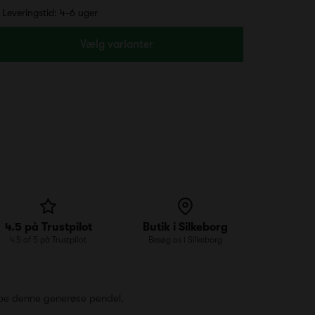
Leveringstid: 4-6 uger
Vælg varianter
4.5 på Trustpilot
Butik i Silkeborg
4.5 af 5 på Trustpilot
Besøg os i Silkeborg
kabe denne generøse pendel.