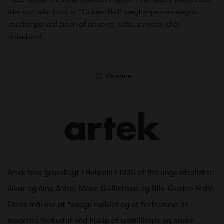
eller sort eller hvid, er "Golden Bell" væglampen en elegant
læselampe ved siden af en seng, sofa, lænestol eller
skrivebord.
Vis mere
Artek blev grundlagt i Helsinki i 1935 af fire unge idealister:
Alvar og Aino Aalto, Maire Gullichsen og Nils-Gustav Hahl.
Deres mål var at "sælge møbler og at forfremme en
moderne livskultur ved hjælp af udstillinger og andre