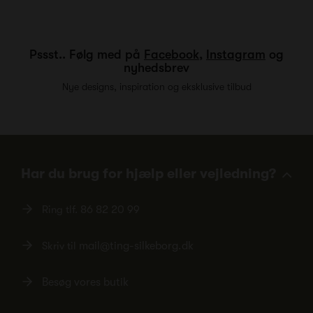
Pssst.. Følg med på
Facebook
,
Instagram
og
nyhedsbrev
Nye designs, inspiration og eksklusive tilbud
Har du brug for hjælp eller vejledning?
Ring tlf.
86 82 20 99
Skriv til
mail@ting-silkeborg.dk
Besøg vores butik