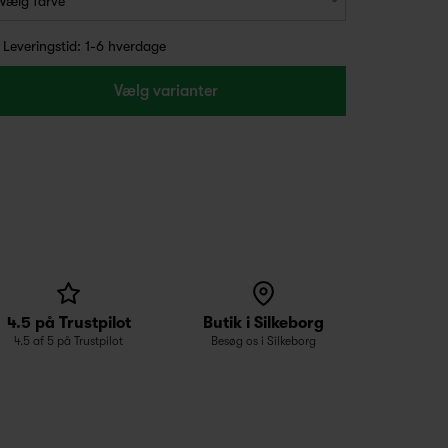
Leveringstid: 1-6 hverdage
Vælg varianter
4.5 på Trustpilot
Butik i Silkeborg
4.5 af 5 på Trustpilot
Besøg os i Silkeborg