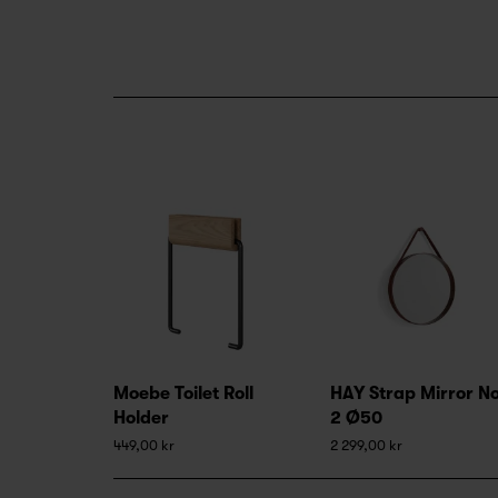
Moebe Toilet Roll
HAY Strap Mirror No
Holder
2 Ø50
449,00 kr
2 299,00 kr