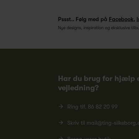
Pssst.. Følg med på
Facebook
,
Nye designs, inspiration og eksklusive tilb
Har du brug for hjælp e
vejledning?
Ring tlf.
86 82 20 99
Skriv til
mail@ting-silkeborg.