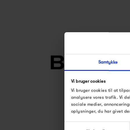
Samtykke
Vi bruger cookies
Vi bruger cookies til at tilpa
analysere vores trafik. Vi 
Se alle varer fra B
sociale medier, annoncering
oplysninger, du har givet de
Samtykkevalg