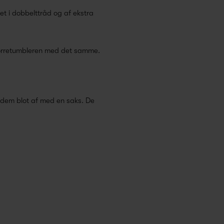
t i dobbelttråd og af ekstra
 tørretumbleren med det samme.
ip dem blot af med en saks. De