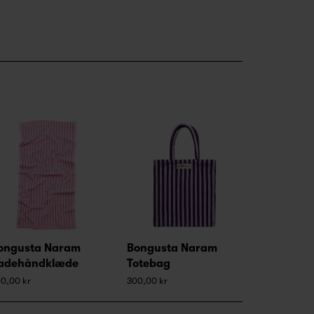
ongusta Naram
Bongusta Naram
adehåndklæde
Totebag
0,00 kr
300,00 kr