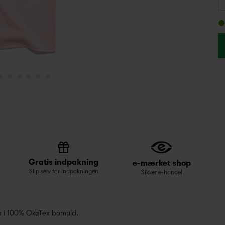
Gratis indpakning
e-mærket shop
Slip selv for indpakningen
Sikker e-handel
 i 100% OkøTex bomuld.