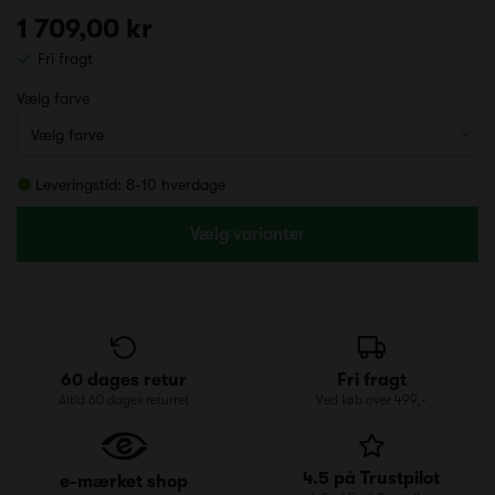
1 709,00 kr
Fri fragt
Vælg farve
Leveringstid: 8-10 hverdage
Vælg varianter
60 dages retur
Fri fragt
Altid 60 dages returret
Ved køb over 499,-
4.5 på Trustpilot
e-mærket shop