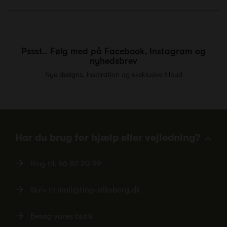
Pssst.. Følg med på
Facebook
,
Instagram
og
nyhedsbrev
Nye designs, inspiration og eksklusive tilbud
Har du brug for hjælp eller vejledning?
Ring tlf.
86 82 20 99
Skriv til
mail@ting-silkeborg.dk
Besøg vores butik