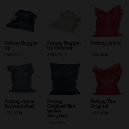
Fatboy Buggle-
Fatboy Buggle-
Fatboy Junior
Up
Up Outdoor
2 459,00 kr
2 909,00 kr
1 269,00 kr
Fatboy Junior
Fatboy
Fatboy The
Stonewashed
Original Slim
Original
Velvet
1 339,00 kr
1 639,00 kr
Recycled
1 639,00 kr