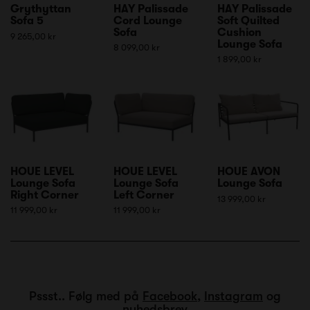
Grythyttan
HAY Palissade
HAY Palissade
Sofa 5
Cord Lounge
Soft Quilted
Sofa
Cushion
9 265,00 kr
Lounge Sofa
8 099,00 kr
1 899,00 kr
HOUE LEVEL
HOUE LEVEL
HOUE AVON
Lounge Sofa
Lounge Sofa
Lounge Sofa
Right Corner
Left Corner
13 999,00 kr
11 999,00 kr
11 999,00 kr
Pssst.. Følg med på
Facebook
,
Instagram
og
nyhedsbrev