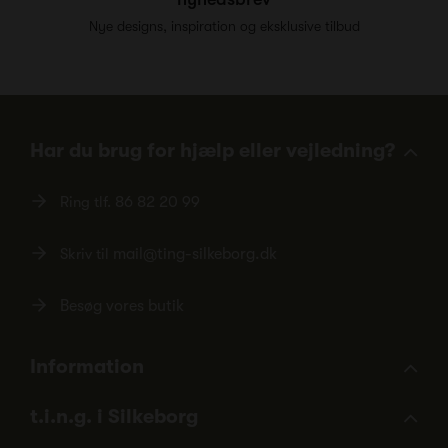
Nye designs, inspiration og eksklusive tilbud
Har du brug for hjælp eller vejledning?
Ring tlf.
86 82 20 99
Skriv til
mail@ting-silkeborg.dk
Besøg vores butik
Information
t.i.n.g. i Silkeborg