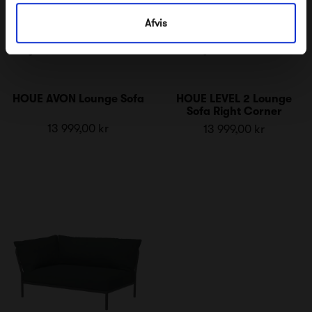
Afvis
HOUE AVON Lounge Sofa
HOUE LEVEL 2 Lounge
Sofa Right Corner
13 999,00 kr
13 999,00 kr