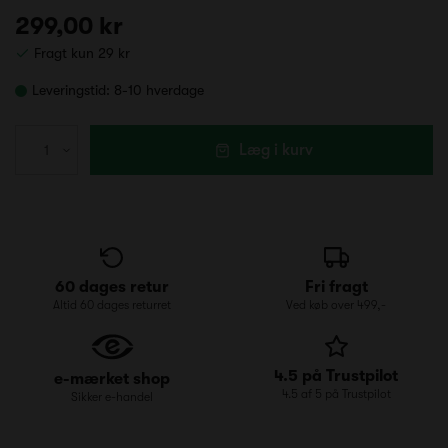
299,00 kr
Fragt kun 29 kr
Leveringstid:
8-10 hverdage
Læg i kurv
60 dages retur
Fri fragt
Altid 60 dages returret
Ved køb over 499,-
4.5 på Trustpilot
e-mærket shop
4.5 af 5 på Trustpilot
Sikker e-handel