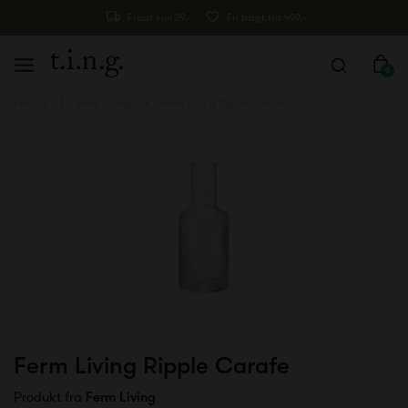
Fragt kun 29,-
Fri fragt fra 499,-
0
Forside
Ferm Living
Ferm Living Ripple Carafe
Ferm Living Ripple Carafe
Produkt fra
Ferm Living