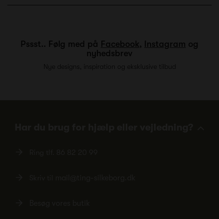
Pssst.. Følg med på
Facebook
,
Instagram
og
nyhedsbrev
Nye designs, inspiration og eksklusive tilbud
Har du brug for hjælp eller vejledning?
Ring tlf.
86 82 20 99
Skriv til
mail@ting-silkeborg.dk
Besøg vores butik