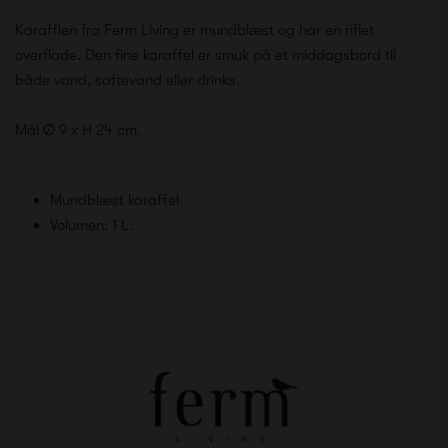
Karafflen fra Ferm Living er mundblæst og har en riflet
overflade. Den fine karaffel er smuk på et middagsbord til
både vand, saftevand eller drinks.
Mål Ø 9 x H 24 cm.
Mundblæst karaffel
Volumen: 1 L.