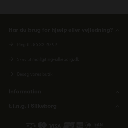
Har du brug for hjælp eller vejledning?
Ring tlf.
86 82 20 99
Skriv til
mail@ting-silkeborg.dk
Besøg vores butik
Information
t.i.n.g. i Silkeborg