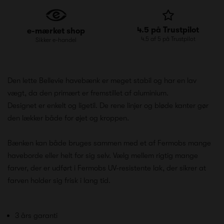
4.5 på Trustpilot
e-mærket shop
4.5 af 5 på Trustpilot
Sikker e-handel
Den lette Bellevie havebænk er meget stabil og har en lav
vægt, da den primært er fremstillet af aluminium.
Designet er enkelt og ligetil. De rene linjer og bløde kanter gør
den lækker både for øjet og kroppen.
Bænken kan både bruges sammen med et af Fermobs mange
haveborde eller helt for sig selv. Vælg mellem rigtig mange
farver, der er udført i Fermobs UV-resistente lak, der sikrer at
farven holder sig frisk i lang tid.
3 års garanti