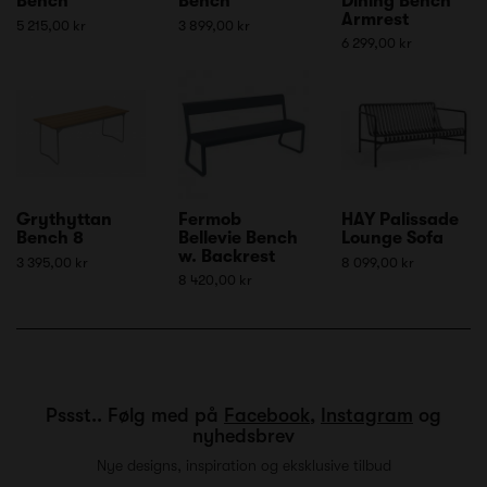
Bench
Bench
Dining Bench
Armrest
5 215,00 kr
3 899,00 kr
6 299,00 kr
Grythyttan
Fermob
HAY Palissade
Bench 8
Bellevie Bench
Lounge Sofa
w. Backrest
3 395,00 kr
8 099,00 kr
8 420,00 kr
Pssst.. Følg med på
Facebook
,
Instagram
og
nyhedsbrev
Nye designs, inspiration og eksklusive tilbud