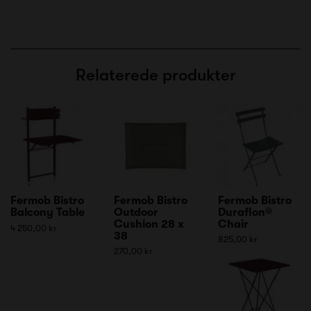
Relaterede produkter
Fermob Bistro
Fermob Bistro
Fermob Bistro
Balcony Table
Outdoor
Duraflon®
Cushion 28 x
Chair
4 250,00 kr
38
825,00 kr
270,00 kr