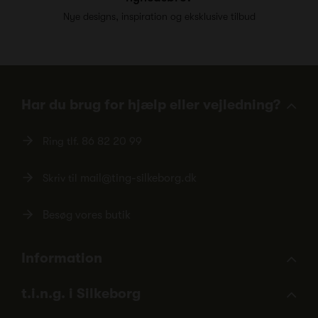
Nye designs, inspiration og eksklusive tilbud
Har du brug for hjælp eller vejledning?
Ring tlf.
86 82 20 99
Skriv til
mail@ting-silkeborg.dk
Besøg vores butik
Information
t.i.n.g. i Silkeborg