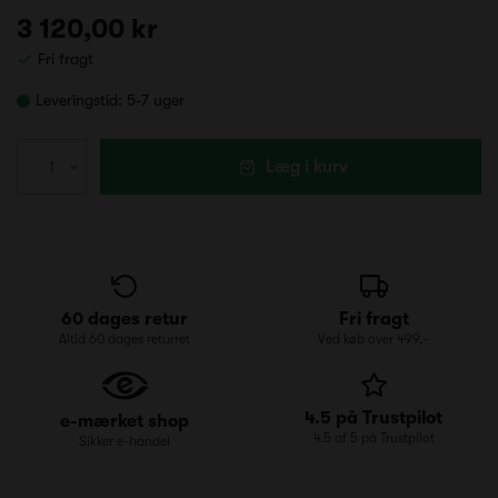
3 120,00 kr
Fri fragt
Leveringstid:
5-7 uger
Læg i kurv
60 dages retur
Fri fragt
Altid 60 dages returret
Ved køb over 499,-
4.5 på Trustpilot
e-mærket shop
4.5 af 5 på Trustpilot
Sikker e-handel