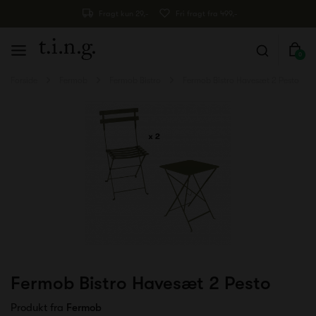
Fragt kun 29,-
Fri fragt fra 499,-
0
Forside
Fermob
Fermob Bistro
Fermob Bistro Havesæt 2 Pesto
Fermob Bistro Havesæt 2 Pesto
Produkt fra
Fermob