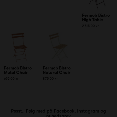
Fermob Bistro
High Table
2 515,00 kr
Fermob Bistro
Fermob Bistro
Metal Chair
Natural Chair
695,00 kr
875,00 kr
Pssst.. Følg med på
Facebook
,
Instagram
og
nyhedsbrev