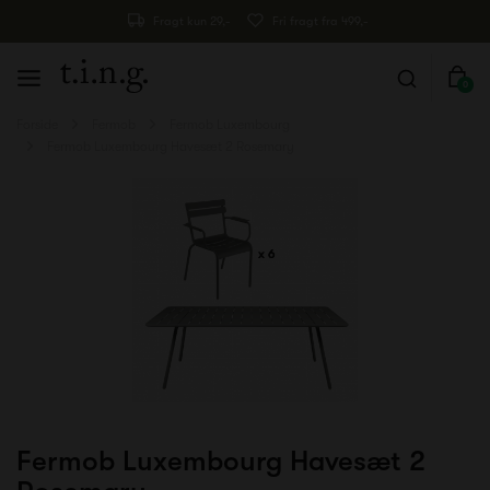
Fragt kun 29,-
Fri fragt fra 499,-
0
Forside
Fermob
Fermob Luxembourg
Fermob Luxembourg Havesæt 2 Rosemary
Fermob Luxembourg Havesæt 2