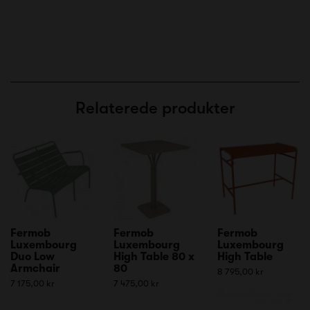
Relaterede produkter
Fermob
Fermob
Fermob
Luxembourg
Luxembourg
Luxembourg
Duo Low
High Table 80 x
High Table
Armchair
80
8 795,00 kr
7 175,00 kr
7 475,00 kr