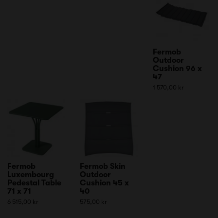
Fermob
Outdoor
Cushion 96 x
47
1 570,00 kr
Fermob
Fermob Skin
Luxembourg
Outdoor
Pedestal Table
Cushion 45 x
71 x 71
40
6 515,00 kr
575,00 kr