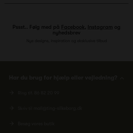
Pssst.. Følg med på
Facebook
,
Instagram
og
nyhedsbrev
Nye designs, inspiration og eksklusive tilbud
Har du brug for hjælp eller vejledning?
Ring tlf.
86 82 20 99
Skriv til
mail@ting-silkeborg.dk
Besøg vores butik