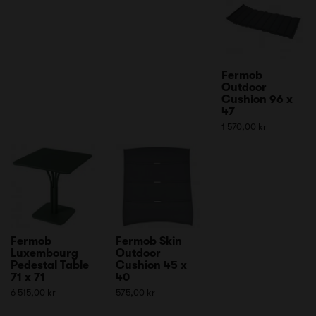
Fermob
Outdoor
Cushion 96 x
47
1 570,00 kr
Fermob
Fermob Skin
Luxembourg
Outdoor
Pedestal Table
Cushion 45 x
71 x 71
40
6 515,00 kr
575,00 kr