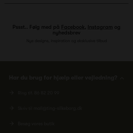
Pssst.. Følg med på
Facebook
,
Instagram
og
nyhedsbrev
Nye designs, inspiration og eksklusive tilbud
Har du brug for hjælp eller vejledning?
Ring tlf.
86 82 20 99
Skriv til
mail@ting-silkeborg.dk
Besøg vores butik