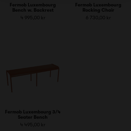
Fermob Luxembourg
Fermob Luxembourg
Bench w. Backrest
Rocking Chair
4 995,00 kr
6 730,00 kr
Fermob Luxembourg 3/4
Seater Bench
4 495,00 kr