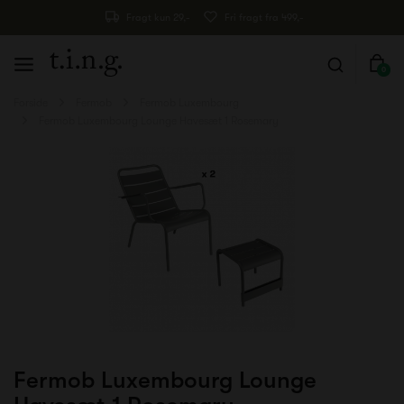
Fragt kun 29,-
Fri fragt fra 499,-
0
Forside
Fermob
Fermob Luxembourg
Fermob Luxembourg Lounge Havesæt 1 Rosemary
Fermob Luxembourg Lounge