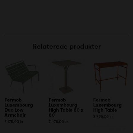
Relaterede produkter
Fermob
Fermob
Fermob
Luxembourg
Luxembourg
Luxembourg
Duo Low
High Table 80 x
High Table
Armchair
80
8 795,00 kr
7 175,00 kr
7 475,00 kr