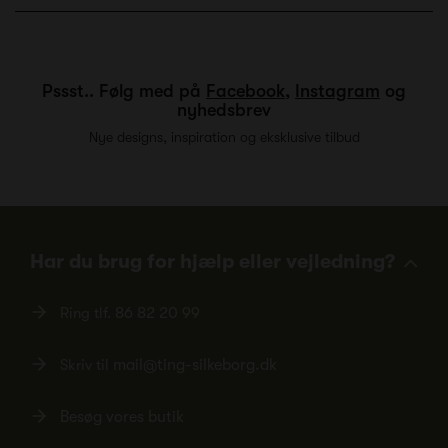
Pssst.. Følg med på
Facebook
,
Instagram
og
nyhedsbrev
Nye designs, inspiration og eksklusive tilbud
Har du brug for hjælp eller vejledning?
Ring tlf.
86 82 20 99
Skriv til
mail@ting-silkeborg.dk
Besøg vores butik