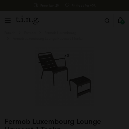
Fragt kun 29,-
Fri fragt fra 499,-
0
Forside
Fermob
Fermob Luxembourg
Fermob Luxembourg Lounge Havesæt 1 Tonka
Fermob Luxembourg Lounge