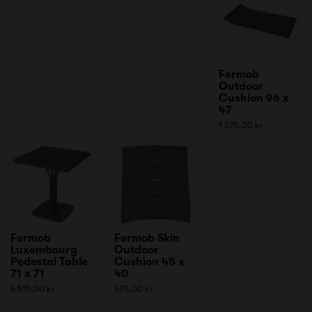
Fermob
Outdoor
Cushion 96 x
47
1 570,00 kr
Fermob
Fermob Skin
Luxembourg
Outdoor
Pedestal Table
Cushion 45 x
71 x 71
40
6 515,00 kr
575,00 kr