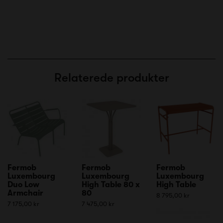
Relaterede produkter
Fermob
Fermob
Fermob
Luxembourg
Luxembourg
Luxembourg
Duo Low
High Table 80 x
High Table
Armchair
80
8 795,00 kr
7 175,00 kr
7 475,00 kr