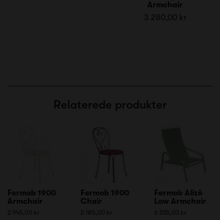
Armchair
3 280,00 kr
Relaterede produkter
Fermob 1900
Fermob 1900
Fermob Alizé
Armchair
Chair
Low Armchair
2 945,00 kr
2 185,00 kr
6 235,00 kr