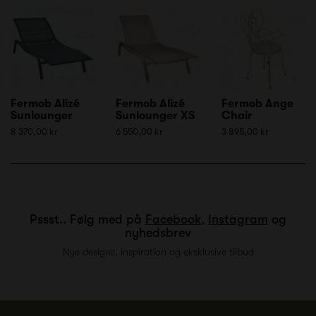
Fermob Alizé
Fermob Alizé
Fermob Ange
Sunlounger
Sunlounger XS
Chair
8 370,00 kr
6 550,00 kr
3 895,00 kr
Pssst.. Følg med på
Facebook
,
Instagram
og
nyhedsbrev
Nye designs, inspiration og eksklusive tilbud