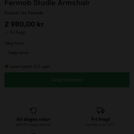
Fermob Studie Armchair
Produkt fra
Fermob
2 980,00 kr
Fri fragt
Vælg farve
Leveringstid: 5-7 uger
Vælg varianter
60 dages retur
Fri fragt
Altid 60 dages returret
Ved køb over 499,-