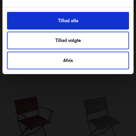
Tillad alle
Tillad valgte
Fermob Oléron Armchair
Fermob Oléron Chair
Afvis
2 380,00 kr
2 055,00 kr