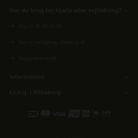
Har du brug for hjælp eller vejledning?
Ring tlf.
86 82 20 99
Skriv til
mail@ting-silkeborg.dk
Besøg vores butik
Information
t.i.n.g. i Silkeborg