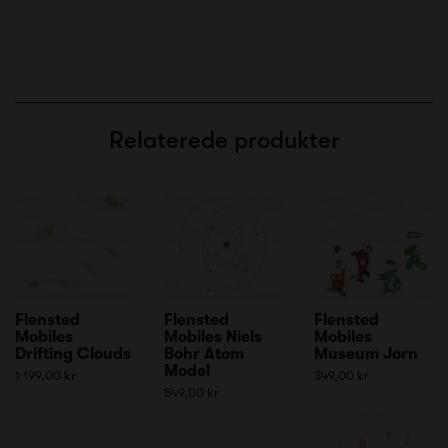
Relaterede produkter
Flensted
Flensted
Flensted
Mobiles
Mobiles Niels
Mobiles
Drifting Clouds
Bohr Atom
Museum Jorn
Model
1 199,00 kr
349,00 kr
549,00 kr