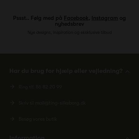
Pssst.. Følg med på
Facebook
,
Instagram
og
nyhedsbrev
Nye designs, inspiration og eksklusive tilbud
Har du brug for hjælp eller vejledning?
Ring tlf.
86 82 20 99
Skriv til
mail@ting-silkeborg.dk
Besøg vores butik
Information