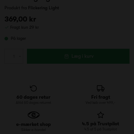
Produkt fra
Flickering Light
369,00 kr
Fragt kun 29 kr
På lager
Læg i kurv
60 dages retur
Fri fragt
Altid 60 dages returret
Ved køb over 499,-
4.5 på Trustpilot
e-mærket shop
4.5 af 5 på Trustpilot
Sikker e-handel