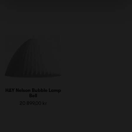
HAY Nelson Bubble Lamp
Bell
20 899,00 kr