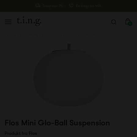
Fragt kun 29,-
Fri fragt fra 499,-
0
Forside
Lamper
Flos Mini Glo-Ball Suspension
Flos Mini Glo-Ball Suspension
Produkt fra
Flos