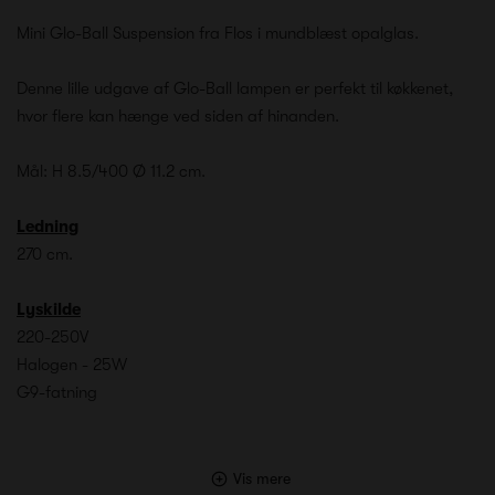
Mini Glo-Ball Suspension fra Flos i mundblæst opalglas.
Denne lille udgave af Glo-Ball lampen er perfekt til køkkenet,
hvor flere kan hænge ved siden af hinanden.
Mål: H 8.5/400 Ø 11.2 cm.
Ledning
270 cm.
Lyskilde
220-250V
Halogen - 25W
G9-fatning
Vis mere