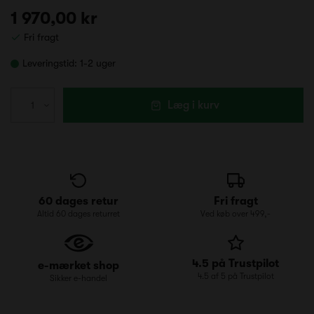
1 970,00 kr
Fri fragt
Leveringstid:
1-2 uger
Læg i kurv
60 dages retur
Fri fragt
Altid 60 dages returret
Ved køb over 499,-
4.5 på Trustpilot
e-mærket shop
4.5 af 5 på Trustpilot
Sikker e-handel