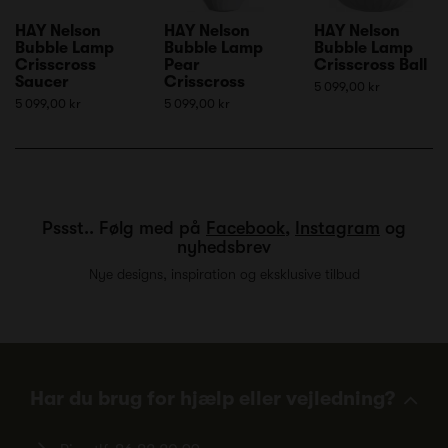
HAY Nelson
HAY Nelson
HAY Nelson
Bubble Lamp
Bubble Lamp
Bubble Lamp
Crisscross
Pear
Crisscross Ball
Saucer
Crisscross
5 099,00 kr
5 099,00 kr
5 099,00 kr
Pssst.. Følg med på
Facebook
,
Instagram
og
nyhedsbrev
Nye designs, inspiration og eksklusive tilbud
Har du brug for hjælp eller vejledning?