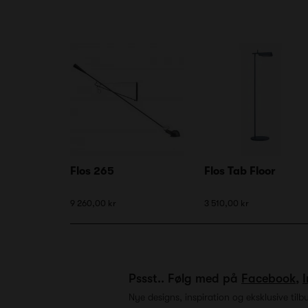
Flos 265
Flos Tab Floor
9 260,00 kr
3 510,00 kr
Pssst.. Følg med på
Facebook
,
Nye designs, inspiration og eksklusive tilb