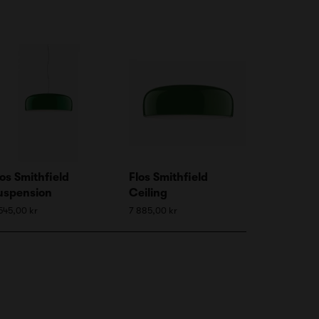
los Smithfield
Flos Smithfield
uspension
Ceiling
545,00 kr
7 885,00 kr