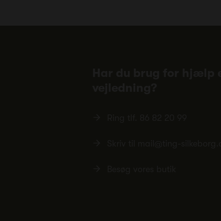
Har du brug for hjælp e
vejledning?
Ring tlf.
86 82 20 99
Skriv til
mail@ting-silkeborg.
Besøg vores butik