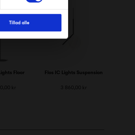
Tillad alle
Lights Floor
Flos IC Lights Suspension
0,00 kr
3 860,00 kr