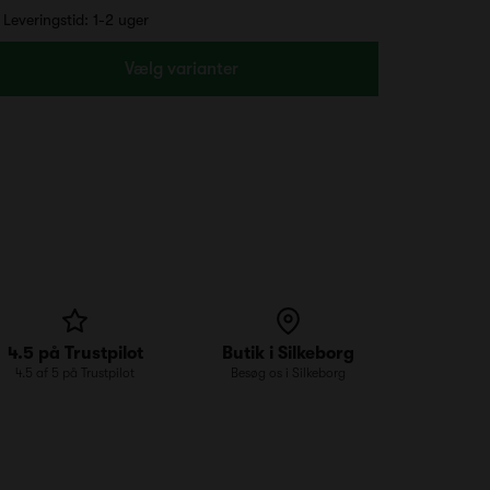
Leveringstid: 1-2 uger
Vælg varianter
4.5 på Trustpilot
Butik i Silkeborg
4.5 af 5 på Trustpilot
Besøg os i Silkeborg