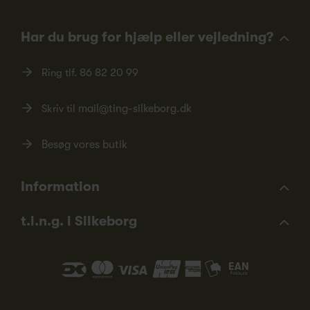
Har du brug for hjælp eller vejledning?
Ring tlf.
86 82 20 99
Skriv til
mail@ting-silkeborg.dk
Besøg vores butik
Information
t.i.n.g. i Silkeborg