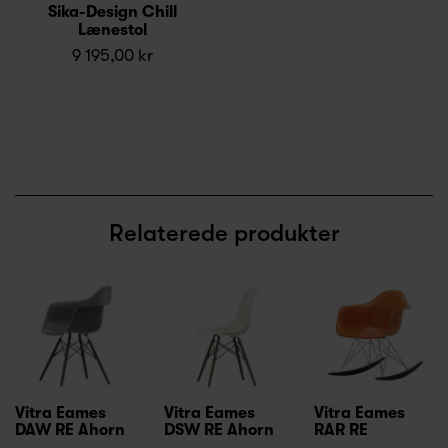
Sika-Design Chill
Lænestol
9 195,00 kr
Relaterede produkter
Vitra Eames
Vitra Eames
Vitra Eames
DAW RE Ahorn
DSW RE Ahorn
RAR RE