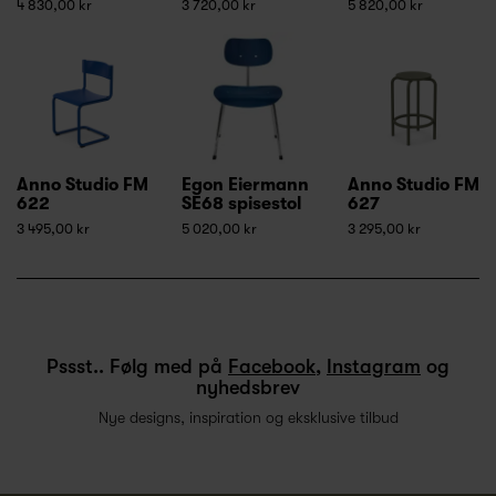
4 830,00 kr
3 720,00 kr
5 820,00 kr
Anno Studio FM
Egon Eiermann
Anno Studio FM
622
SE68 spisestol
627
3 495,00 kr
5 020,00 kr
3 295,00 kr
Pssst.. Følg med på
Facebook
,
Instagram
og
nyhedsbrev
Nye designs, inspiration og eksklusive tilbud