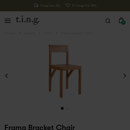
Fragt kun 29,-
Fri fragt fra 499,-
0
Forside
Møbler
Stole
Frama Bracket Chair
Frama Bracket Chair