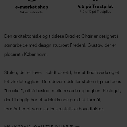
4.5 på Trustpilot
e-mærket shop
4.5 af 5 på Trustpilot
Sikker e-handel
Den arkitektoniske og tidsløse Bracket Chair er designet i
samarbejde med design studioet Frederik Gustav, der er
placeret i København.
Stolen, der er lavet i solidt asketrl, har et fladt sæde og et
let vinklet ryglæn. Derudover udskiller stolen sig med dens
"bracket", altså beslag, mellem sæde og bagben. Beslaget,
der til daglig har et udelukkende praktisk formål,
formår her at være stolens æstetiske hovedfaktor.
Mål: B 38 x D 40 x H 79,5 (SH 45,5) cm.