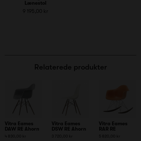
Lænestol
9 195,00 kr
Relaterede produkter
Vitra Eames
Vitra Eames
Vitra Eames
DAW RE Ahorn
DSW RE Ahorn
RAR RE
4 830,00 kr
3 720,00 kr
5 820,00 kr