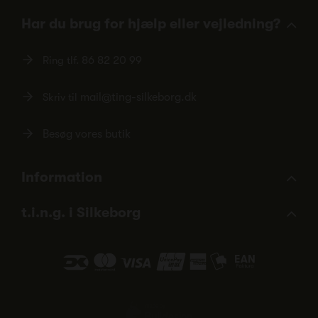
Har du brug for hjælp eller vejledning?
Ring tlf.
86 82 20 99
Skriv til
mail@ting-silkeborg.dk
Besøg vores butik
Information
t.i.n.g. i Silkeborg