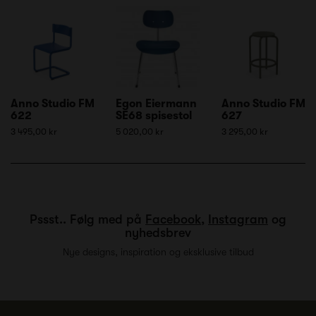
Anno Studio FM
Egon Eiermann
Anno Studio FM
622
SE68 spisestol
627
3 495,00 kr
5 020,00 kr
3 295,00 kr
Pssst.. Følg med på
Facebook
,
Instagram
og
nyhedsbrev
Nye designs, inspiration og eksklusive tilbud