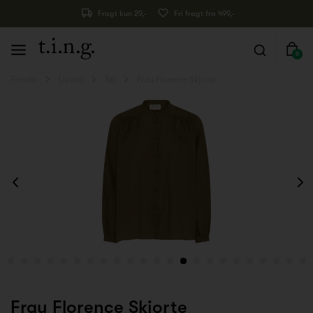
Fragt kun 29,-
Fri fragt fra 499,-
0
Forside
Livsstil
Tøj
Frau Florence Skjorte
Frau Florence Skjorte