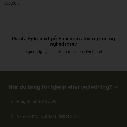
600,00 kr
Pssst.. Følg med på
Facebook
,
Instagram
og
nyhedsbrev
Nye designs, inspiration og eksklusive tilbud
Har du brug for hjælp eller vejledning?
Ring tlf.
86 82 20 99
Skriv til
mail@ting-silkeborg.dk