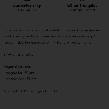
4.5 på Trustpilot
e-mærket shop
4.5 af 5 på Trustpilot
Sikker e-handel
Florence skjorten er en fin skjorte fra Frau med lange ærmer,
kinakrave og feminine rynker ved skulderskæringen og på
ryggen. Skjorten har også et fint lille rynk ved ærmerne.
Skjorten er onesize.
Brystmål: 64 cm.
Længde for: 69 cm.
Længde bag: 69 cm.
Materiale: 100% økologisk bomuld