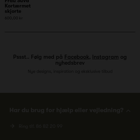
Frau Suva
Kortærmet
skjorte
600,00 kr
Pssst.. Følg med på
Facebook
,
Instagram
og
nyhedsbrev
Nye designs, inspiration og eksklusive tilbud
Har du brug for hjælp eller vejledning?
Ring tlf.
86 82 20 99