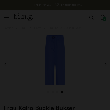
Fragt kun 29,-
Fri fragt fra 499,-
0
Forside
Frau
Herre
Frau Kairo Buckle Bukser
Frau Kairo Buckle Bukser