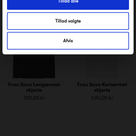
Tillad alle
Tillad valgte
Afvis
Frau Suva Langærmet
Frau Suva Kortærmet
skjorte
skjorte
700,00 kr
600,00 kr