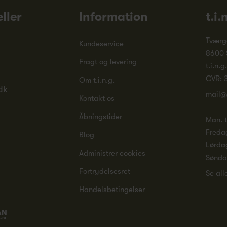
ller
Information
t.i.
Tværg
Kundeservice
8600 
Fragt og levering
t.i.n.g
CVR: 
Om t.i.n.g.
dk
mail@
Kontakt os
Åbningstider
Man. ti
Freda
Blog
Lørda
Administrer cookies
Sønd
Fortrydelsesret
Se all
Handelsbetingelser