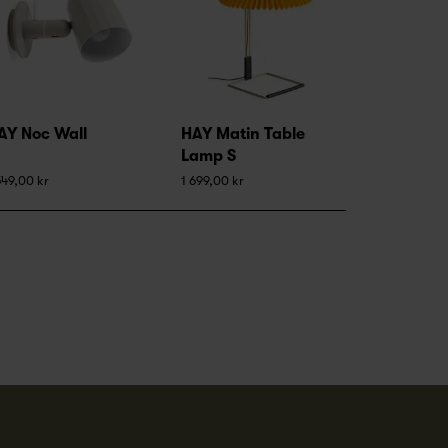
AY Noc Wall
HAY Matin Table
Lamp S
549,00 kr
1 699,00 kr