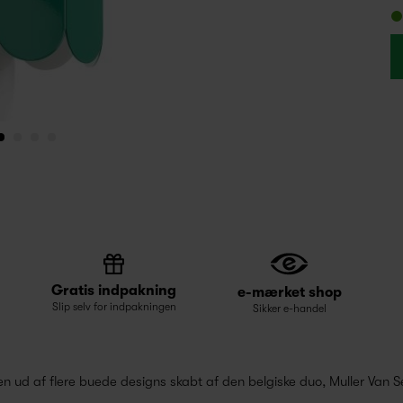
Gratis indpakning
e-mærket shop
Slip selv for indpakningen
Sikker e-handel
 ud af flere buede designs skabt af den belgiske duo, Muller Van S