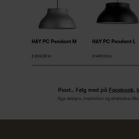
HAY PC Pendant M
HAY PC Pendant L
2 249,00 kr
3 499,00 kr
Pssst.. Følg med på
Facebook
,
Nye designs, inspiration og eksklusive tilb