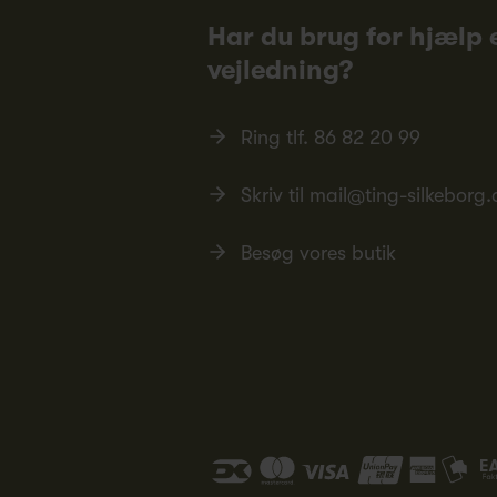
Har du brug for hjælp e
vejledning?
Ring tlf.
86 82 20 99
Skriv til
mail@ting-silkeborg.
Besøg vores butik