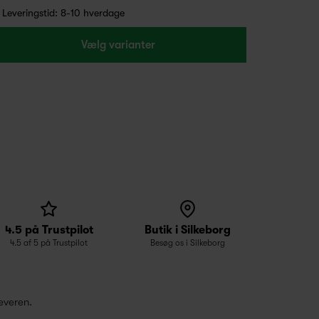
Leveringstid: 8-10 hverdage
Vælg varianter
4.5 på Trustpilot
Butik i Silkeborg
4.5 af 5 på Trustpilot
Besøg os i Silkeborg
everen.