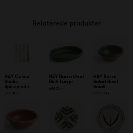
Relaterede produkter
HAY Colour
HAY Barro Oval
HAY Barro
Sticks
Dish Large
Salad Bowl
Spisepinde
Small
599,00 kr
299,00 kr
269,00 kr