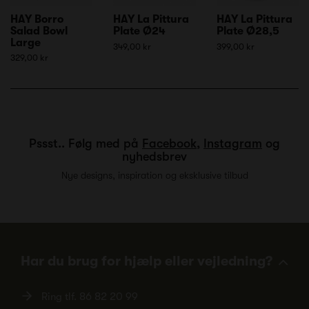
HAY Borro
HAY La Pittura
HAY La Pittura
Salad Bowl
Plate Ø24
Plate Ø28,5
Large
349,00 kr
399,00 kr
329,00 kr
Pssst.. Følg med på
Facebook
,
Instagram
og
nyhedsbrev
Nye designs, inspiration og eksklusive tilbud
Har du brug for hjælp eller vejledning?
Ring tlf.
86 82 20 99