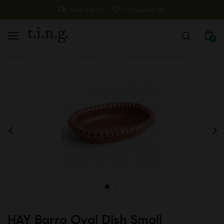
Fragt kun 29,-
Fri fragt fra 499,-
0
Forside
HAY
HAY Køkken
HAY Barro Oval Dish Small
HAY Barro Oval Dish Small