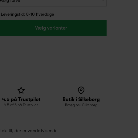
Leveringstid: 8-10 hverdage
Vælg varianter
4.5 på Trustpilot
Butik i Silkeborg
4.5 af 5 på Trustpilot
Besøg os i Silkeborg
 tekstil, der er vandafvisende