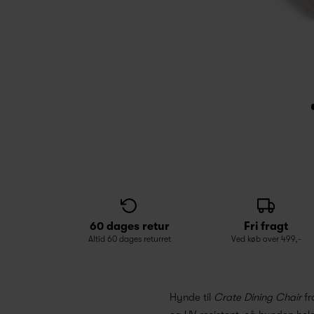
60 dages retur
Fri fragt
Altid 60 dages returret
Ved køb over 499,-
Hynde til
Crate Dining Chair
fr