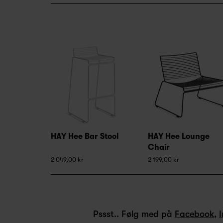
HAY Hee Bar Stool
HAY Hee Lounge
Chair
2 049,00 kr
2 199,00 kr
Pssst.. Følg med på
Facebook
,