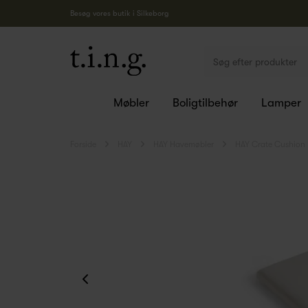
Besøg vores butik i Silkeborg
Møbler
Boligtilbehør
Lamper
Forside
HAY
HAY Havemøbler
HAY Crate Cushion 