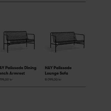
AY Palissade Dining
HAY Palissade
ench Armrest
Lounge Sofa
299,00 kr
8 099,00 kr