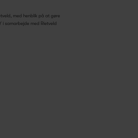
ietveld, med henblik på at gøre
AY i samarbejde med Rietveld