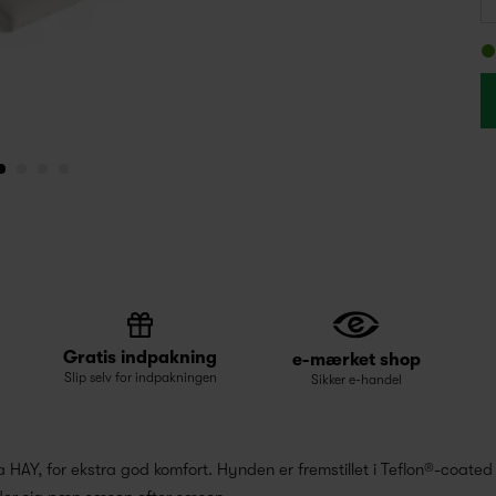
Gratis indpakning
e-mærket shop
Slip selv for indpakningen
Sikker e-handel
a HAY, for ekstra god komfort. Hynden er fremstillet i Teflon®-coated