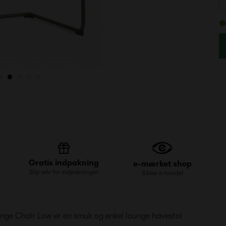
Gratis indpakning
e-mærket shop
Slip selv for indpakningen
Sikker e-handel
unge Chair Low er en smuk og enkel lounge havestol