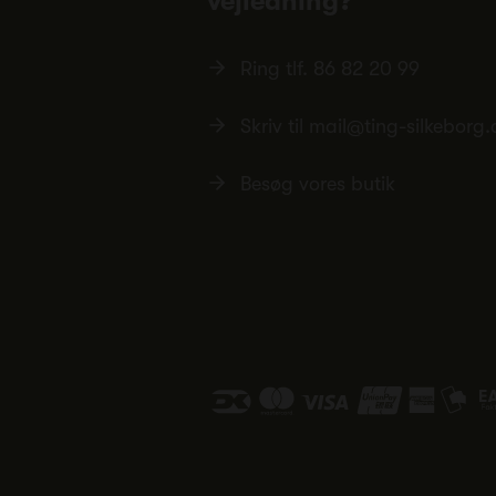
vejledning?
Ring tlf.
86 82 20 99
Skriv til
mail@ting-silkeborg.
Besøg vores butik