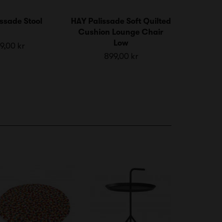
ssade Stool
HAY Palissade Soft Quilted
Cushion Lounge Chair
Low
9,00 kr
899,00 kr