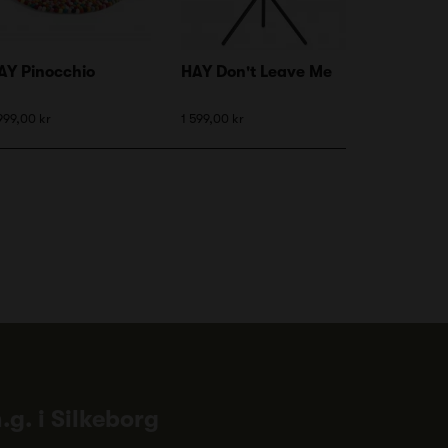
AY Pinocchio
HAY Don't Leave Me
999,00 kr
1 599,00 kr
n.g. i Silkeborg