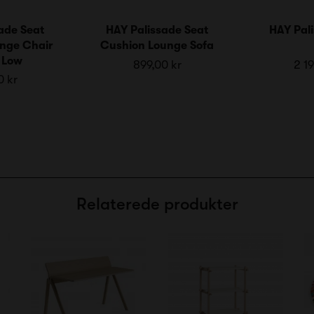
ade Seat
HAY Palissade Seat
HAY Pali
nge Chair
Cushion Lounge Sofa
 Low
899,00 kr
2 19
0 kr
Relaterede produkter