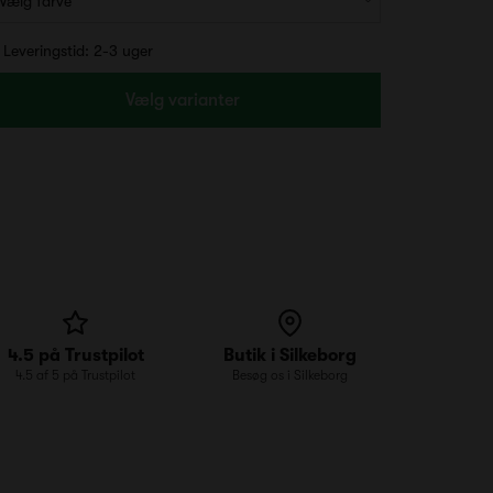
Leveringstid: 2-3 uger
Vælg varianter
4.5 på Trustpilot
Butik i Silkeborg
4.5 af 5 på Trustpilot
Besøg os i Silkeborg