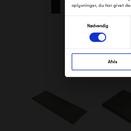
oplysninger, du har givet de
Samtykkevalg
Nødvendig
Se alle varer fra
Afvis