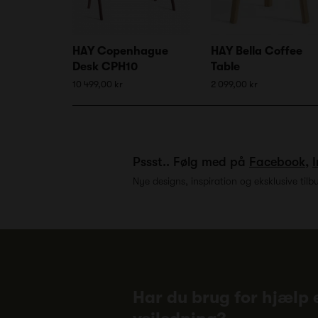
HAY Copenhague
HAY Bella Coffee
Desk CPH10
Table
10 499,00 kr
2 099,00 kr
Pssst.. Følg med på
Facebook
,
Nye designs, inspiration og eksklusive tilb
Har du brug for hjælp e