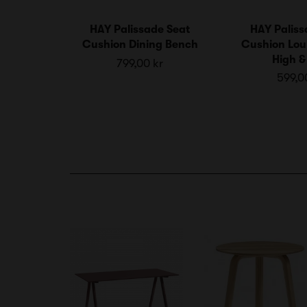
HAY Palissade Seat
HAY Paliss
Cushion Dining Bench
Cushion Lou
High &
799,00 kr
599,0