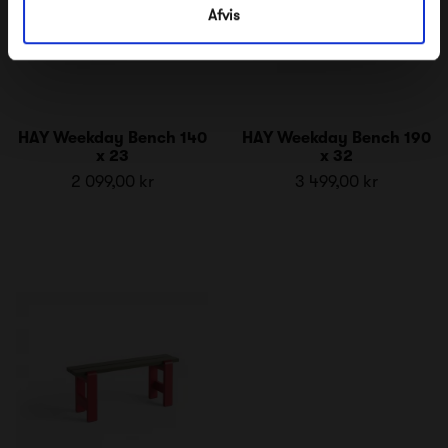
Afvis
HAY Weekday Bench 140
HAY Weekday Bench 190
x 23
x 32
2 099,00 kr
3 499,00 kr