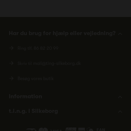
Har du brug for hjælp eller vejledning?
Ring tlf.
86 82 20 99
Skriv til
mail@ting-silkeborg.dk
Besøg vores butik
Information
t.i.n.g. i Silkeborg