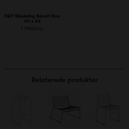
HAY Weekday Bench Duo
111 x 23
1 799,00 kr
Relaterede produkter