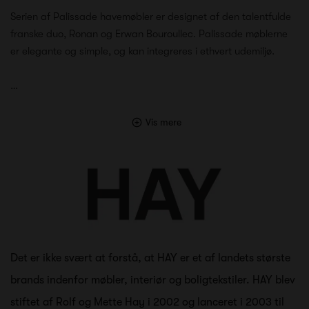
Serien af Palissade havemøbler er designet af den talentfulde
franske duo, Ronan og Erwan Bouroullec. Palissade møblerne
er elegante og simple, og kan integreres i ethvert udemiljø.
…
Vis mere
Det er ikke svært at forstå, at HAY er et af landets største
brands indenfor møbler, interiør og boligtekstiler. HAY blev
stiftet af Rolf og Mette Hay i 2002 og lanceret i 2003 til