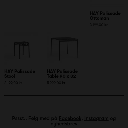
HAY Palissade
Ottoman
3 199,00 kr
HAY Palissade
HAY Palissade
Stool
Table 90 x 82
2 199,00 kr
5 999,00 kr
Pssst.. Følg med på
Facebook
,
Instagram
og
nyhedsbrev