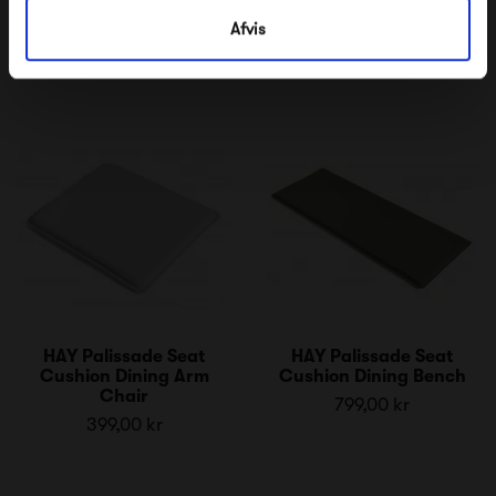
Afvis
HAY Palissade Seat
HAY Palissade Seat
Cushion Dining Arm
Cushion Dining Bench
Chair
799,00 kr
399,00 kr