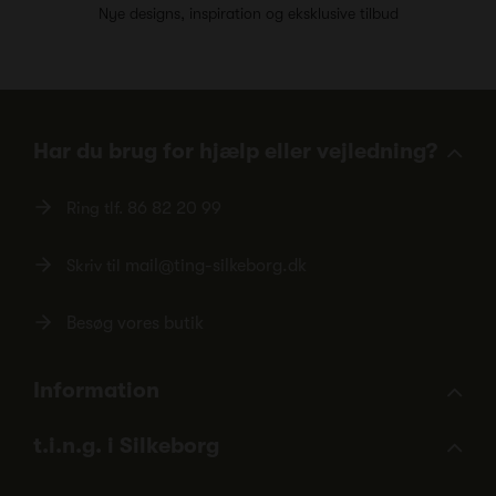
Nye designs, inspiration og eksklusive tilbud
Har du brug for hjælp eller vejledning?
Ring tlf.
86 82 20 99
Skriv til
mail@ting-silkeborg.dk
Besøg vores butik
Information
t.i.n.g. i Silkeborg