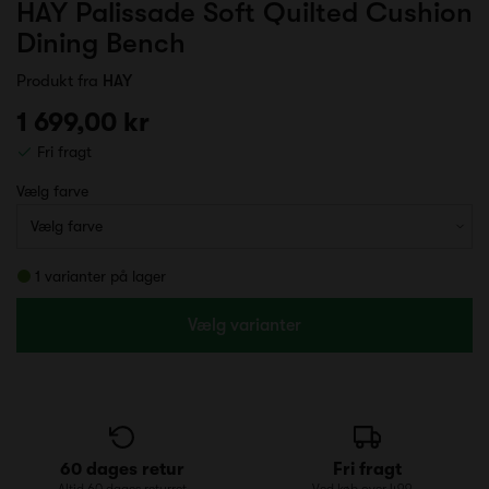
HAY Palissade Soft Quilted Cushion
Dining Bench
Produkt fra
HAY
1 699,00 kr
Fri fragt
Vælg farve
1 varianter på lager
Vælg varianter
60 dages retur
Fri fragt
Altid 60 dages returret
Ved køb over 499,-