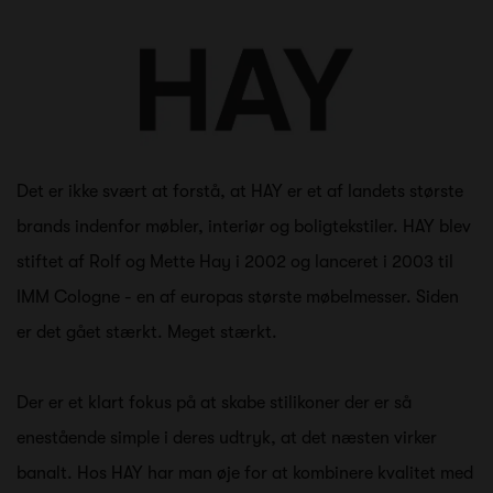
Det er ikke svært at forstå, at HAY er et af landets største
brands indenfor møbler, interiør og boligtekstiler. HAY blev
stiftet af Rolf og Mette Hay i 2002 og lanceret i 2003 til
IMM Cologne - en af europas største møbelmesser. Siden
er det gået stærkt. Meget stærkt.
Der er et klart fokus på at skabe stilikoner der er så
enestående simple i deres udtryk, at det næsten virker
banalt. Hos HAY har man øje for at kombinere kvalitet med