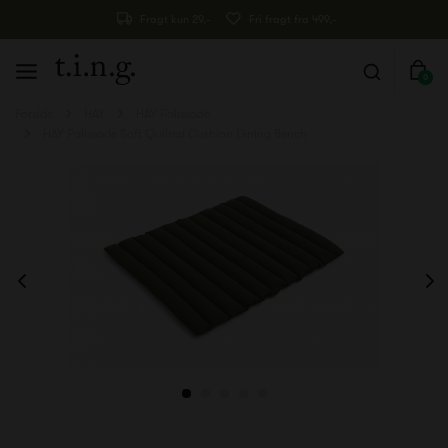
Fragt kun 29,-
Fri fragt fra 499,-
0
Forside
HAY
HAY Palissade
HAY Palissade Soft Quilted Cushion Dining Bench