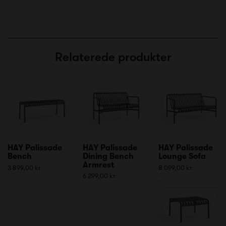
Relaterede produkter
HAY Palissade
HAY Palissade
HAY Palissade
Bench
Dining Bench
Lounge Sofa
Armrest
3 899,00 kr
8 099,00 kr
6 299,00 kr