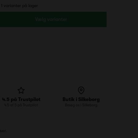
1 varianter på lager
Vælg varianter
4.5 på Trustpilot
Butik i Silkeborg
4.5 af 5 på Trustpilot
Besøg os i Silkeborg
ser.