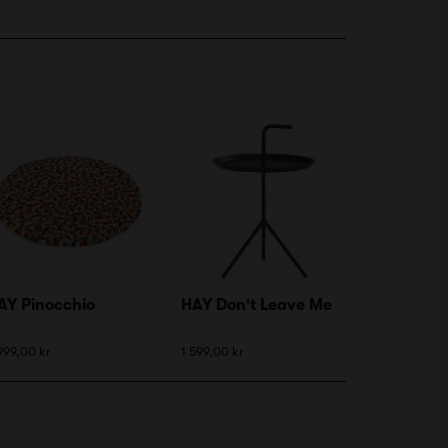
AY Pinocchio
HAY Don't Leave Me
999,00 kr
1 599,00 kr