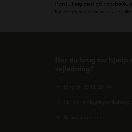
Pssst.. Følg med på
Facebook
,
Nye designs, inspiration og eksklusive tilb
Har du brug for hjælp e
vejledning?
Ring tlf.
86 82 20 99
Skriv til
mail@ting-silkeborg.
Besøg vores butik