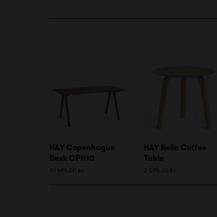
HAY Copenhague
HAY Bella Coffee
Desk CPH10
Table
10 499,00 kr
2 099,00 kr