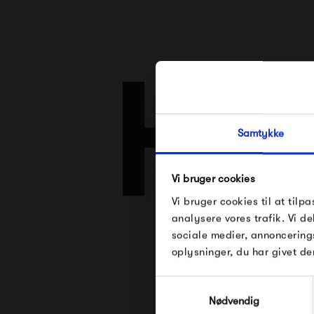
Samtykke
Vi bruger cookies
Vi bruger cookies til at tilpa
analysere vores trafik. Vi 
sociale medier, annoncering
Se alle varer fra
oplysninger, du har givet de
Samtykkevalg
Nødvendig