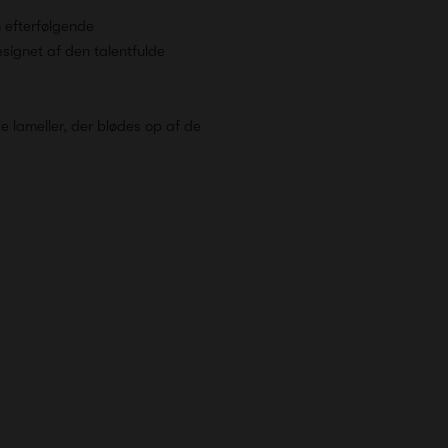
m efterfølgende
signet af den talentfulde
 lameller, der blødes op af de