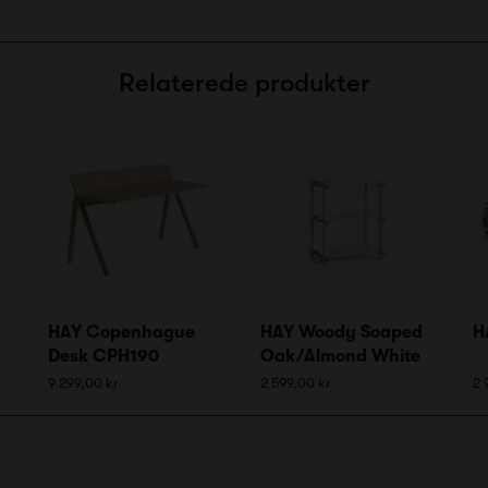
Relaterede produkter
HAY Copenhague
HAY Woody Soaped
H
Desk CPH190
Oak/Almond White
9 299,00 kr
2 599,00 kr
2 