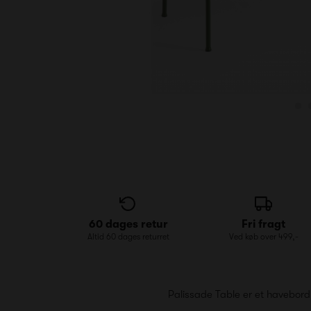
60 dages retur
Fri fragt
Altid 60 dages returret
Ved køb over 499,-
Palissade Table er et havebord i