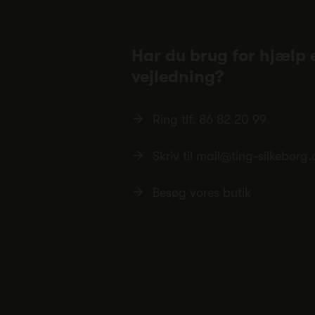
Har du brug for hjælp e
vejledning?
Ring tlf.
86 82 20 99
Skriv til
mail@ting-silkeborg.
Besøg vores butik