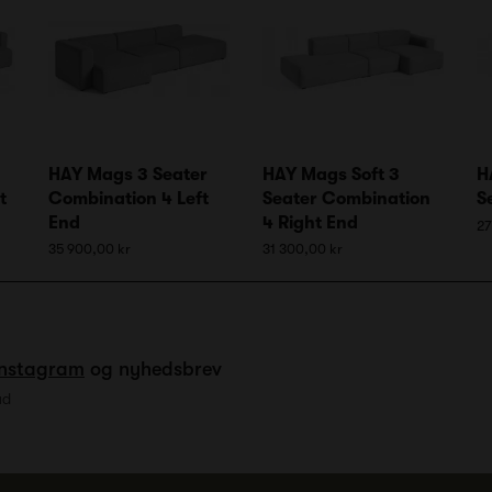
HAY Mags 3 Seater
HAY Mags Soft 3
H
t
Combination 4 Left
Seater Combination
S
End
4 Right End
27
35 900,00 kr
31 300,00 kr
Instagram
og nyhedsbrev
ud