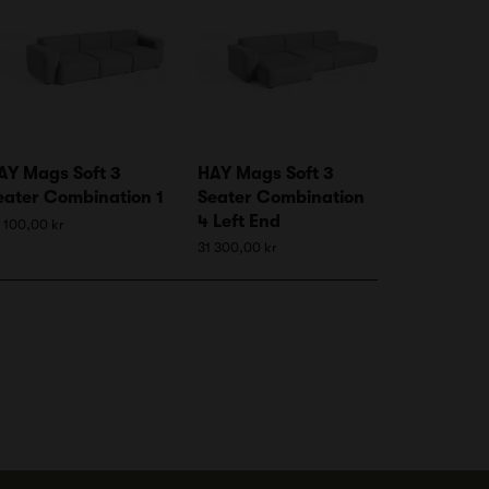
AY Mags Soft 3
HAY Mags Soft 3
eater Combination 1
Seater Combination
4 Left End
 100,00 kr
31 300,00 kr