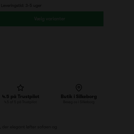
Leveringstid: 3-5 uger
Vælg varianter
4.5 på Trustpilot
Butik i Silkeborg
4.5 af 5 på Trustpilot
Besøg os i Silkeborg
 der elegant løfter sofaen og