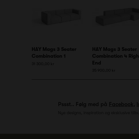
HAY Mags 3 Seater
HAY Mags 3 Seater
Combination 1
Combination 4 Righ
End
31 300,00 kr
35 900,00 kr
Pssst.. Følg med på
Facebook
,
Nye designs, inspiration og eksklusive tilb