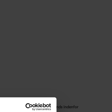
t HAY er et af landets største brands indenfor