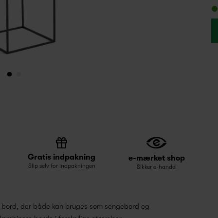
Gratis indpakning
e-mærket shop
Slip selv for indpakningen
Sikker e-handel
lt bord, der både kan bruges som sengebord og