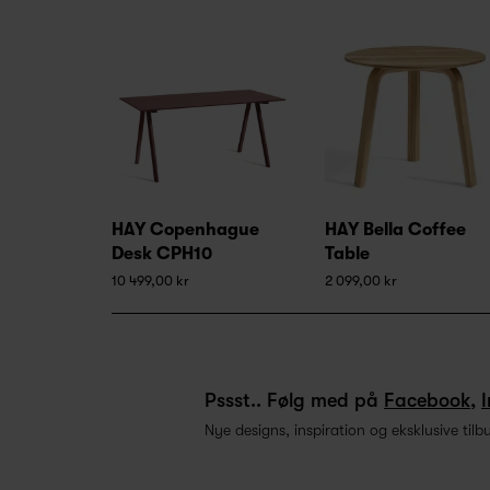
HAY Copenhague
HAY Bella Coffee
Desk CPH10
Table
10 499,00 kr
2 099,00 kr
Pssst.. Følg med på
Facebook
,
Nye designs, inspiration og eksklusive tilb