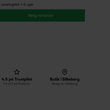
Leveringstid: 1-2 uger
Vælg varianter
4.5 på Trustpilot
Butik i Silkeborg
4.5 af 5 på Trustpilot
Besøg os i Silkeborg