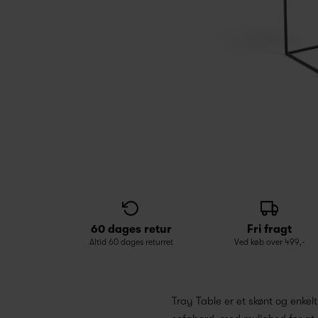
60 dages retur
Fri fragt
Altid 60 dages returret
Ved køb over 499,-
Tray Table er et skønt og enke