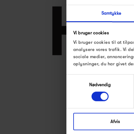
Samtykke
Vi bruger cookies
Vi bruger cookies til at tilpa
analysere vores trafik. Vi 
sociale medier, annoncering
oplysninger, du har givet de
Se alle varer fra
Samtykkevalg
Nødvendig
Afvis