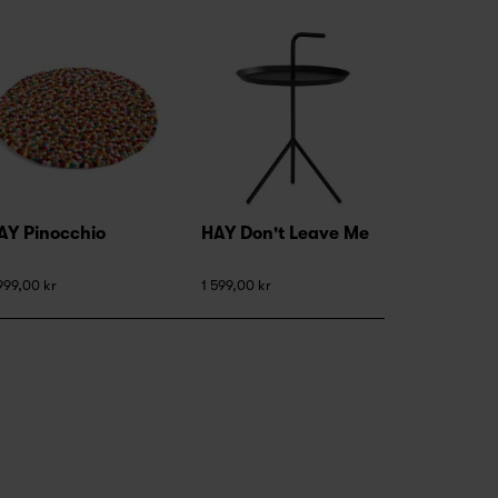
AY Pinocchio
HAY Don't Leave Me
999,00 kr
1 599,00 kr