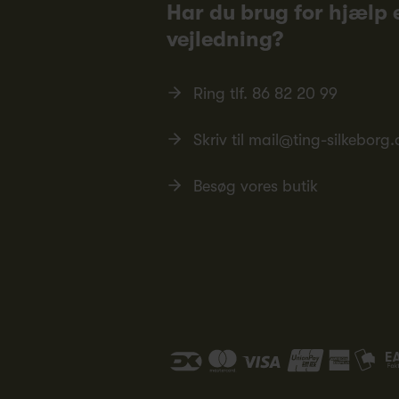
Har du brug for hjælp e
vejledning?
Ring tlf.
86 82 20 99
Skriv til
mail@ting-silkeborg.
Besøg vores butik