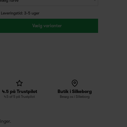
Leveringstid: 3-5 uger
Vælg varianter
4.5 på Trustpilot
Butik i Silkeborg
4.5 af 5 på Trustpilot
Besøg os i Silkeborg
inger.