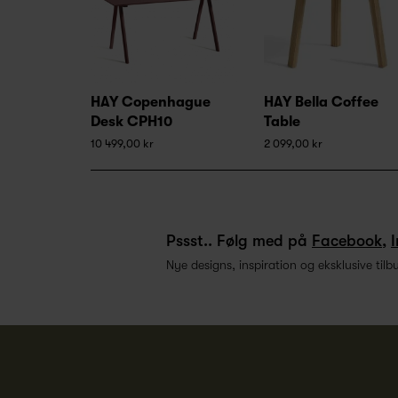
HAY Copenhague
HAY Bella Coffee
Desk CPH10
Table
10 499,00 kr
2 099,00 kr
Pssst.. Følg med på
Facebook
,
Nye designs, inspiration og eksklusive tilb