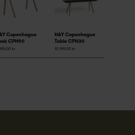
AY Copenhague
HAY Copenhague
esk CPH90
Table CPH30
599,00 kr
10 199,00 kr